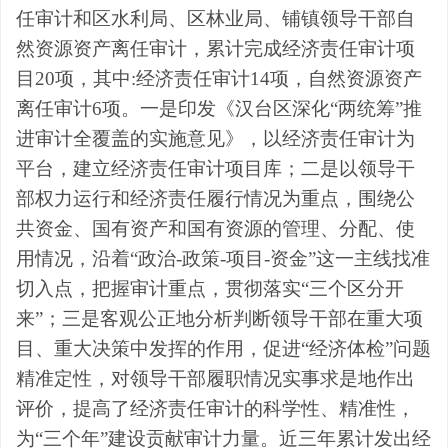
任审计和区水利局、区林业局、铺镇领导干部自
然资源资产离任审计，累计完成经济责任审计项
目20项，其中
:
经济责任审计14项，自然资源资产
离任审计6项。一是印发《汉台区深化“两统筹”推
进审计全覆盖的实施意见》，以经济责任审计为
平台，建立经济责任审计项目库；二是以领导干
部权力运行和经济责任履行情况为重点，围绕公
共资金、国有资产和国有资源的管理、分配、使
用情况，沿着“政治-政策-项目-资金”这一主线找准
切入点，把握审计重点，贯彻落实“三个区分开
来”；三是客观公正地分析判断领导干部在重大项
目、重大决策中发挥的作用，促进“经济体检”问题
精准定性，对领导干部履职情况实事求是地作出
评价，提高了经济责任审计的科学性、精准性，
为“三个年”建设贡献审计力量。近三年累计发出经