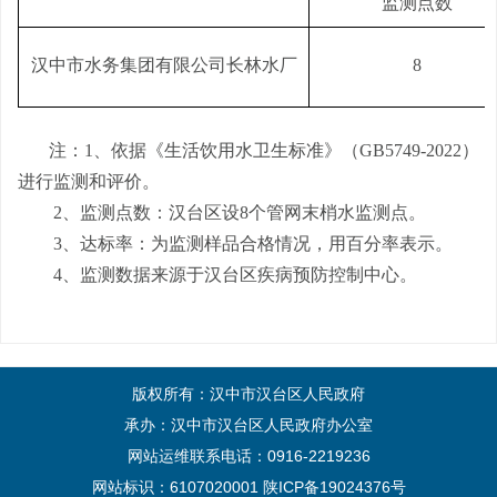
监测点数
汉中市水务集团有限公司长林水厂
8
注：
1、依据《生活饮用水卫生标准》（GB5749-2022）
进行监测和评价。
2
、
监测点数：汉台区设
8个管网末梢水监测点。
3
、
达标率：
为监测样品合格情况，用百分率表示。
4、监测数据来源于汉台区疾病预防控制中心。
版权所有：汉中市汉台区人民政府
承办：汉中市汉台区人民政府办公室
网站运维联系电话：0916-2219236
网站标识：6107020001
陕ICP备19024376号