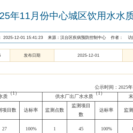
025年11月份中心城区饮用水水
：
2025-12-01 15:41:23
来源：
汉台区疾病预防控制中心
作者：
访
6
发布日期
2025-12-01
公示时间：
2
025
年
（
1）
（
1）
水质
供水厂出厂水水质
监测项目
测项目数
达标率
监测点数
达标率
监
数
27
100%
1
45
100%