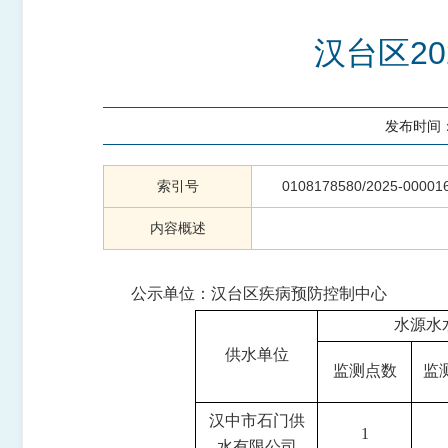
汉台区2
发布时间
索引号
0108178580/2025-00001
内容概述
公示单位：汉台区疾病预防控制中心
水源水
供水单位
监测点数
监
汉中市石门供
1
水有限公司