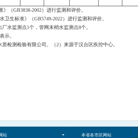
准》（
GB3838-2002）进行监测和评价。
水卫生标准》（
GB5749-2022）进行监测和评价。
出厂水监测点1个，管网末梢水监测点8个。
表示。
水质检测检验有限公司。
（
2）来源于
汉台区
疾控中心
。
网站
本省各市区网站