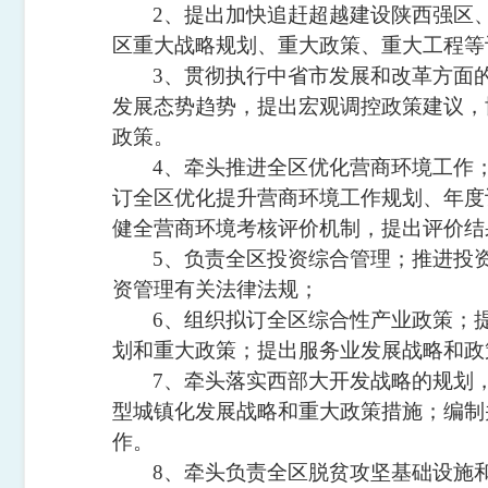
2
、提出加快追赶超越建设陕西强区
区重大战略规划、重大政策、重大工程等
3
、贯彻执行中省市发展和改革方面
发展态势趋势，提出宏观调控政策建议，
政策。
4
、牵头推进全区优化营商环境工作
订全区优化提升营商环境工作规划、年度
健全营商环境考核评价机制，提出评价结
5
、负责全区投资综合管理；推进投
资管理有关法律法规；
6
、组织拟订全区综合性产业政策；
划和重大政策；提出服务业发展战略和政
7
、牵头落实西部大开发战略的规划
型城镇化发展战略和重大政策措施；编制
作。
8
、牵头负责全区脱贫攻坚基础设施