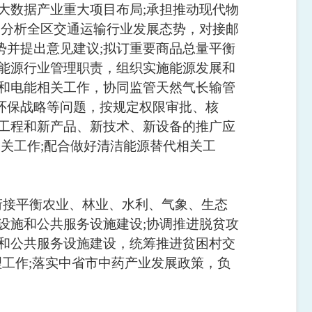
大数据产业重大项目布局
;
承担推动现代物
测分析全区交通运输行业发展态势，对接邮
势并提出意见建议
;
拟订重要商品总量平衡
能源行业管理职责，组织实施能源发展和
和电能相关工作，协同监管天然气长输管
环保战略等问题，按规定权限审批、核
工程和新产品、新技术、新设备的推广应
相关工作
;
配合做好清洁能源替代相关工
衔接平衡农业、林业、水利、气象、生态
设施和公共服务设施建设
;
协调推进脱贫攻
和公共服务设施建设，统筹推进贫困村交
理工作
;
落实中省市中药产业发展政策，负