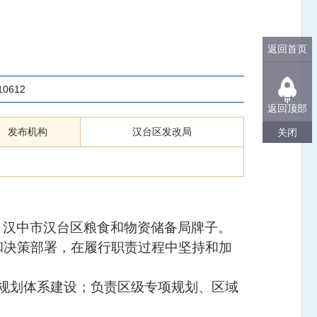
返回首页
10612
返回顶部
发布机构
汉台区发改局
关闭
、汉中市汉台区粮食和物资储备局牌子。
和决策部署，在履行职责过程中坚持和加
规划体系建设；负责区级专项规划、区域