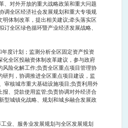
革、对外开放的重大战略政策和重大问题
协调全区经济社会发展规划和重大专项规
文明体制改革，提出相关建议
;
牵头落实区
拟订全区绿色循环暨产业经济发展战略、
和年度计划；监测分析全区固定资产投资
深化全区投融资体制改革建议，参与政府
的风险化解工作
;
负责全区重点项目管理协
的研判，协调推进全区重点项目建设，监
、审核城市重大基础设施项目
;
负责利用外
上报、贷款使用监管
;
负责协调对外经济合
新型城镇化战略、规划和城乡融合发展政
筹工业、服务业发展规划与全区发展规划