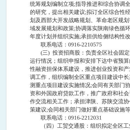
统筹规划编制立项
;
指导推进和综合协调
的研究，提出相关建议
;
拟订全区综合性
划及西部大开发战略规划、革命老区规划
域发展规划和政策
;
协调落实陕南绿色循
年度计划并组织实施
;
承担供给侧结构性
联系电话：
0916-2210575
(三)
投资招商股：负责全区社会固定
运行情况；组织申报和安排下达中省预算
性融资担保体系建设，推进创业投资和产
调工作，组织编制全区重点项目建设中长
测重点项目建设实施情况
;
会同有关部门
资和外国政府贷款工作，推广政府和社会
作交流相关工作；承担津陕、苏陕交流协
策建议
;
会同相关部门做好重点基础设施
联系电话：
0916-2212031
（四）工贸交通股：组织拟定全区工