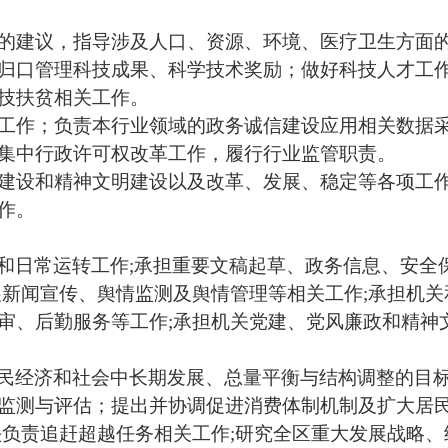
的建议，指导涉及人口、资源、环境、医疗卫生方面
归口管理科技成果、科学技术奖励；做好科技人才工
技扶贫相关工作。
工作；负责本行业领域的政务诚信建设应用相关数据
集中行政许可权改革工作，履行行业监管职责。
建设和精神文明建设以及改革、发展、稳定等各项工
作。
和日常运转工作
;
承担重要文稿起草、政务信息、安全
展新闻宣传、舆情监测及舆情管理等相关工作
;
承担机关
审、后勤服务等工作
;
承担机关党建、党风廉政和精神
民经济和社会中长期发展、总量平衡与结构调整的目
监测与评估；提出并协调促进消费体制机制及扩大居
头负责追赶超越任务相关工作
;
研究全区重大发展战略、