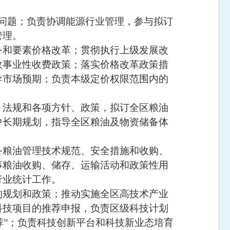
问题；负责协调能源行业管理，参与拟订
管理。
务和要素价格改革；贯彻执行上级发展改
政事业性收费政策；落实价格改革政策措
导市场预期；负责本级定价权限范围内的
、法规和各项方针、政策，拟订全区粮油
中长期规划，指导全区粮油及物资储备体
备粮油管理技术规范、安全措施和收购、
事粮油收购、储存、运输活动和政策性用
行业统计工作。
的规划和政策；推动实施全区高技术产业
科技项目的推荐申报，负责区级科技计划
荐
”
；负责科技创新平台和科技新业态培育