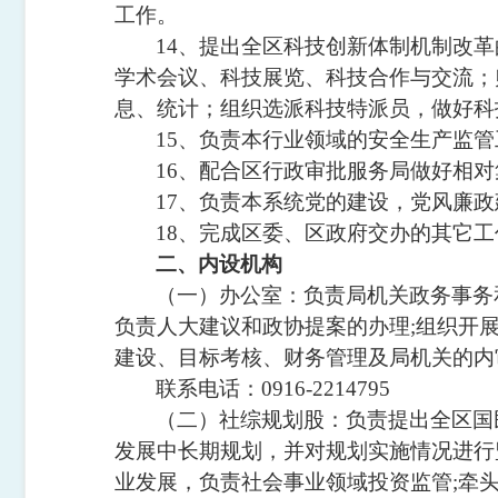
工作。
14
、提出全区科技创新体制机制改革
学术会议、科技展览、科技合作与交流；
息、统计；组织选派科技特派员，做好科
15
、负责本行业领域的安全生产监管
16
、配合区行政审批服务局做好相对
17
、负责本系统党的建设，党风廉政
18
、完成区委、区政府交办的其它工
二、内设机构
（一）办公室：负责局机关政务事务
负责人大建议和政协提案的办理
;
组织开
建设、目标考核、财务管理及局机关的内
联系电话：
0916-2214795
（二）社综规划股：负责提出全区国
发展中长期规划，并对规划实施情况进行
业发展，负责社会事业领域投资监管
;
牵