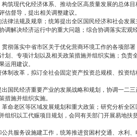
、构筑现代化经济体系、推动全区高质量发展的总体目
评估督导，提出相关调整建议。
的法律法规及规章；统筹提出全区国民经济和社会发展
协调解决经济运行中的重大问题；综合协调落实宏观
；贯彻落实中省市区关于优化营商环境工作的各项部署
计划、专项计划以及相关政策措施并组织实施；负责
果运用建议。
资体制改革，拟订全社会固定资产投资总规模、投资结
提出国民经济重要产业的发展战略和规划，协调一二三
策措施并组织实施。
，革命老区等区域发展规划和重大政策；研究分析全区
并组织以工代赈项目规划，会同有关部门开展易地扶
和公共服务设施建工作，统筹推进贫困村交通、水利、