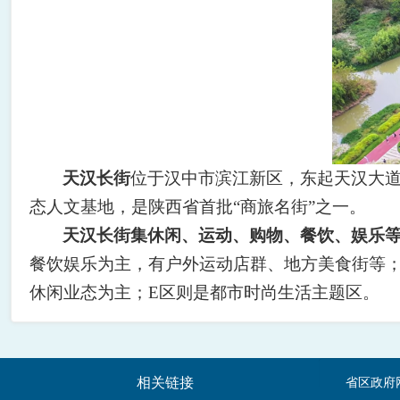
天汉长街
位于汉中市滨江新区，东起天汉大
态人文基地，是陕西省首批
“
商旅名街
”
之一。
天汉长街集休闲、运动、购物、餐饮、娱乐
餐饮娱乐为主，有户外运动店群、地方美食街等
休闲业态为主；
E
区则是都市时尚生活主题区。
相关链接
省区政府