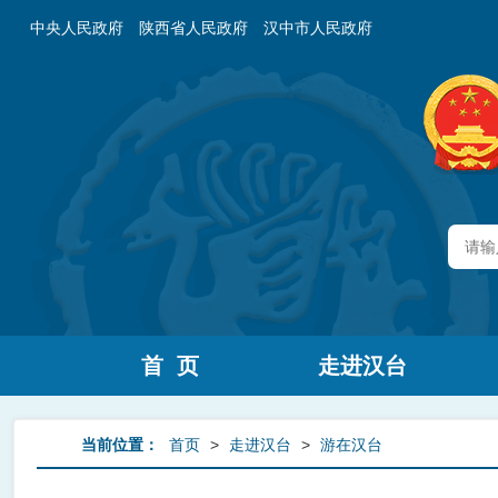
中央人民政府
陕西省人民政府
汉中市人民政府
首 页
走进汉台
当前位置：
首页
>
走进汉台
>
游在汉台