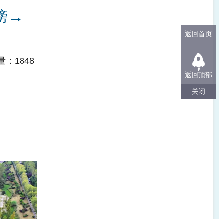
榜→
返回首页
量：
1848
返回顶部
关闭