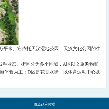
万平米。它依托天汉湿地公园、天汉文化公园的生
22
种业态。街区分为多个区域，
A
区以文旅购物和
游体验为主；
D
区是花香水街，以体育运动中心及
区县政府网站