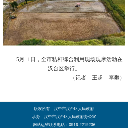
5
月
11
日，全市秸秆综合利用现场观摩活动在
汉台区举行。
（记者
王超
李攀）
版权所有：汉中市汉台区人民政府
承办：汉中市汉台区人民政府办公室
网站运维联系电话：0916-2219236