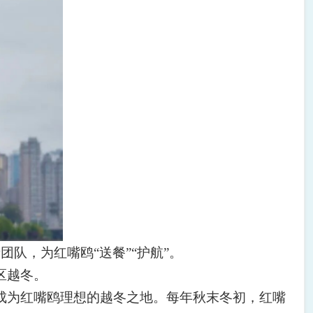
者团队，为红嘴鸥
“
送餐
”“
护航
”
。
区越冬。
成为红嘴鸥理想的越冬之地。每年秋末冬初，红嘴