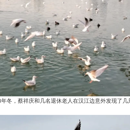
8
年冬，蔡祥庆和几名退休老人在汉江边意外发现了几