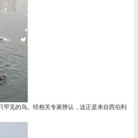
只罕见的鸟。经相关专家辨认，这正是来自西伯利