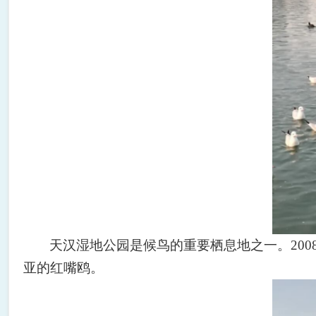
天汉湿地公园是候鸟的重要栖息地之一。
200
亚的红嘴鸥。