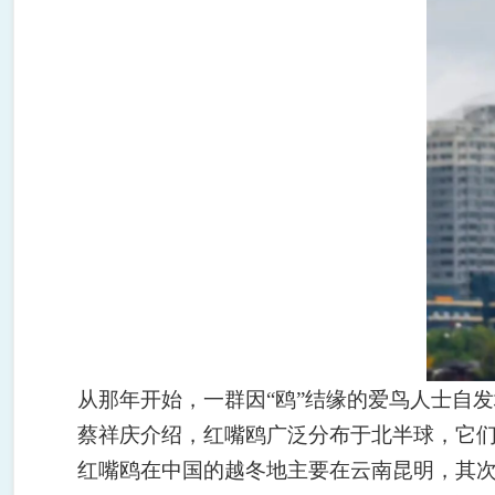
从那年开始，一群因
“
鸥
”
结缘的爱鸟人士自发
蔡祥庆介绍，红嘴鸥广泛分布于北半球，它
红嘴鸥在中国的越冬地主要在云南昆明，其