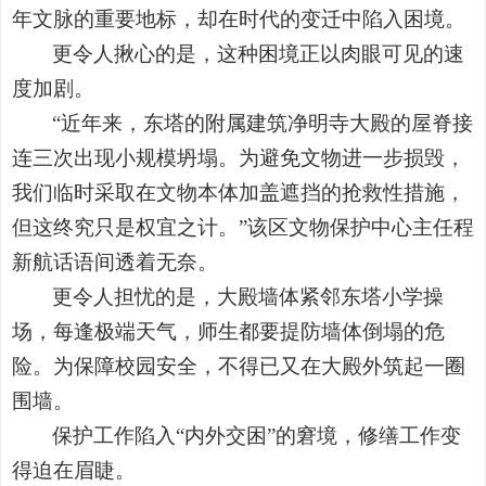
年文脉的重要地标，却在时代的变迁中陷入困境。
更令人揪心的是，这种困境正以肉眼可见的速
度加剧。
“
近年来，东塔的附属建筑净明寺大殿的屋脊接
连三次出现小规模坍塌。为避免文物进一步损毁，
我们临时采取在文物本体加盖遮挡的抢救性措施，
但这终究只是权宜之计。
”
该区文物保护中心主任程
新航话语间透着无奈。
更令人担忧的是，大殿墙体紧邻东塔小学操
场，每逢极端天气，师生都要提防墙体倒塌的危
险。为保障校园安全，不得已又在大殿外筑起一圈
围墙。
保护工作陷入
“
内外交困
”
的窘境，修缮工作变
得迫在眉睫。