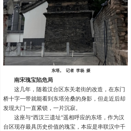
东塔
。
记者
李杨
摄
南宋瑰宝陷危局
这几年，随着汉台区东关老街的改造，在东门
桥十字一带就能看到东塔沧桑的身影，但走近后却
发现大门一直紧锁，一片沉寂。
这座与
“
西汉三遗址
”
遥相呼应的东塔，作为汉
台区现存最具历史价值的瑰宝，本应是串联汉中千