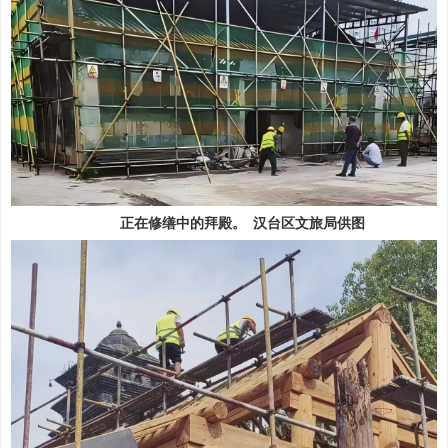
正在修缮中的拜殿。
汉台区文旅局供图