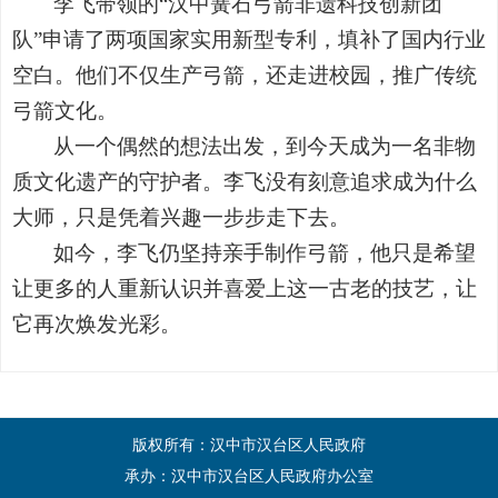
李飞带领的
“
汉中簧石弓箭非遗科技创新团
队
”
申请了两项国家实用新型专利，填补了国内行业
空白。他们不仅生产弓箭，还走进校园，推广传统
弓箭文化。
从一个偶然的想法出发，到今天成为一名非物
质文化遗产的守护者。李飞没有刻意追求成为什么
大师，只是凭着兴趣一步步走下去。
如今，李飞仍坚持亲手制作弓箭，他只是希望
让更多的人重新认识并喜爱上这一古老的技艺，让
它再次焕发光彩。
版权所有：汉中市汉台区人民政府
承办：汉中市汉台区人民政府办公室