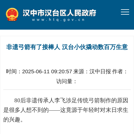
非遗弓箭有了接棒人 汉台小伙撬动数百万生意
时间：2025-06-11 09:20:57
来源：
汉中日报
作者：
访问量：
80
后非遗传承人李飞涉足传统弓箭制作的原因
是很多人想不到的
——
这竟源于年轻时对末日求生
的兴趣。