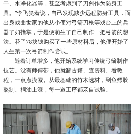
干、水净化器等，甚至考虑到了刀剑作为防身工
具。
”
李飞笑着说，自己发现缺少远程防身工具，而
出身戏曲世家的他从小便对弓箭刀枪等戏台上的兵
器了如指掌，于是便萌生了自己制作一把弓箭的想
法。花了
78
块钱购买了一些原材料后，他便开始了
人生第一次弓箭制作尝试。
随着订单增多，他开始系统学习传统弓箭制作
技艺。没有师傅带，他就翻古籍、查资料、看教
程，一点点摸索。从最基础的竹木选材，到鱼鳔胶
熬制、桐油上漆，每一道工序都亲自试验。