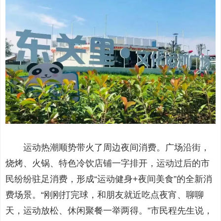
运动热潮顺势带火了周边夜间消费。广场沿街，
烧烤、火锅、特色冷饮店铺一字排开，运动过后的市
民纷纷驻足消费，形成“运动健身+夜间美食”的全新消
费场景。“刚刚打完球，和朋友就近吃点夜宵、聊聊
天，运动放松、休闲聚餐一举两得。”市民程先生说，