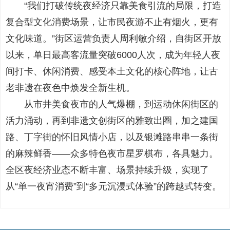
“我们打破传统夜经济只靠美食引流的局限，打造
复合型文化消费场景，让市民夜游不止有烟火，更有
文化味道。”街区运营负责人周利敏介绍，自街区开放
以来，单日最高客流量突破6000人次，成为年轻人夜
间打卡、休闲消费、感受本土文化的核心阵地，让古
老非遗在夜色中焕发全新生机。
从市井美食夜市的人气爆棚，到运动休闲街区的
活力涌动，再到非遗文创街区的雅致出圈，加之建国
路、丁字街的怀旧风情小店，以及银滩路串串一条街
的麻辣鲜香——众多特色夜市星罗棋布，各具魅力。
全区夜经济业态不断丰富、场景持续升级，实现了
从“单一夜宵消费”到“多元沉浸式体验”的跨越式转变。