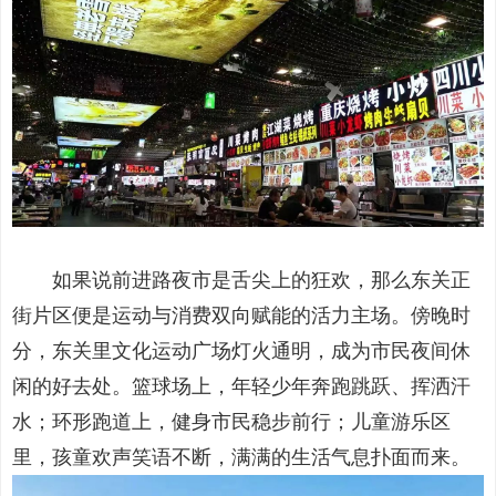
如果说前进路夜市是舌尖上的狂欢，那么东关正
街片区便是运动与消费双向赋能的活力主场。傍晚时
分，东关里文化运动广场灯火通明，成为市民夜间休
闲的好去处。篮球场上，年轻少年奔跑跳跃、挥洒汗
水；环形跑道上，健身市民稳步前行；儿童游乐区
里，孩童欢声笑语不断，满满的生活气息扑面而来。