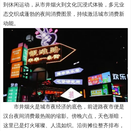
到休闲运动，从市井烟火到文化沉浸式体验，多元业
态交织成蓬勃的夜间消费图景，持续激活城市消费新
动能。
市井烟火是城市夜经济的底色，前进路夜市便是
汉台夜间消费最热闹的缩影。傍晚六点，天色渐暗，
这里已是灯火璀璨、人流如织。沿街摊位整齐排布，