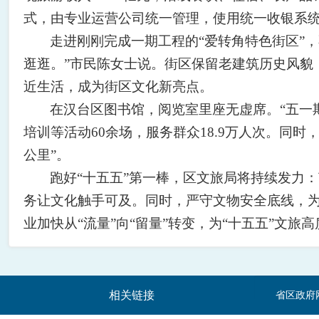
式，由专业运营公司统一管理，使用统一收银系
走进刚刚完成一期工程的“爱转角特色街区”
逛逛。”市民陈女士说。街区保留老建筑历史风貌
近生活，成为街区文化新亮点。
在汉台区图书馆，阅览室里座无虚席。“五一
培训等活动60余场，服务群众18.9万人次。同
公里”。
跑好“十五五”第一棒，区文旅局将持续发力：
务让文化触手可及。同时，严守文物安全底线，为
业加快从“流量”向“留量”转变，为“十五五”文
相关链接
省区政府