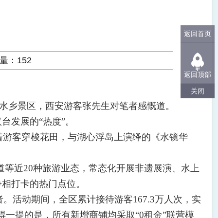
返回首页
量：
152
返回顶部
关闭
塘水乡景区，西安游客张先生对笔者感慨道。
台发展的“热度”。
着游客穿梭花田，与湖心浮岛上演绎的《水镜华
等近20种旅游业态，常态化开展非遗展演、水上
争相打卡的热门点位。
。活动期间，全区累计接待游客167.3万人次，实
值得一提的是，所有新增商铺均采取“0租金”联营模