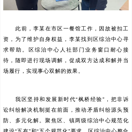
此前，李某在市区一餐馆工作，因故被扣工
资，为了维护自身权益，李某找到区综治中心寻
求帮助。区综治中心人社部门业务窗口耐心接
待，随即进行现场调解，促成双方达成和解并当
场履行，实现事心双解的效果。
我区坚持和发展新时代“
枫桥经验
”，把非诉
讼纠纷解决机制挺在前面，推动矛盾纠纷源头预
防、多元化解。聚焦区、镇两级综治中心规范化
建设“五有”和“五个规范化”要求，区综治中心整合