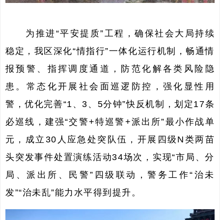
为推进“平安提质”工程，确保社会大局持续
稳定，我区深化“情指行”一体化运行机制，畅通情
报预警、指挥调度通道，防范化解各类风险隐
患。常态化开展社会面巡逻防控，强化显性用
警，优化完善“1、3、5分钟”快反机制，划定17条
必巡线，建强“交警+特巡警+派出所”
最小作战单
元
，成立30人应急处突队伍，开展四级N类两苗
头突发事件处置演练活动34场次，实现“市局、分
局、派出所、民警”四级联动，警务工作“治未
发”“治未乱”能力水平得到提升。