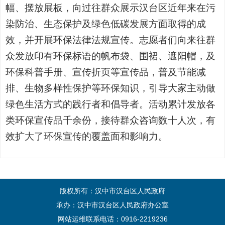
幅、摆放展板，向过往群众展示汉台区近年来在污
染防治、生态保护及绿色低碳发展方面取得的成
效，并开展环保法律法规宣传。志愿者们向来往群
众发放印有环保标语的帆布袋、围裙、遮阳帽，及
环保科普手册、宣传折页等宣传品，普及节能减
排、生物多样性保护等环保知识，引导大家主动做
绿色生活方式的践行者和倡导者。活动累计发放各
类环保宣传品千余份，接待群众咨询数十人次，有
效扩大了环保宣传的覆盖面和影响力。
版权所有：汉中市汉台区人民政府
承办：汉中市汉台区人民政府办公室
网站运维联系电话：0916-2219236