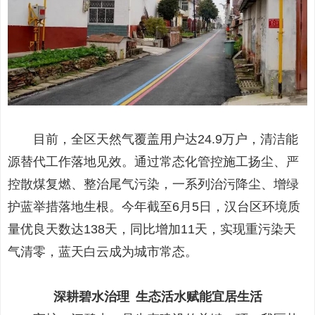
目前，全区天然气覆盖用户达24.9万户，清洁能
源替代工作落地见效。通过常态化管控施工扬尘、严
控散煤复燃、整治尾气污染，一系列治污降尘、增绿
护蓝举措落地生根。今年截至6月5日，汉台区环境质
量优良天数达138天，同比增加11天，实现重污染天
气清零，蓝天白云成为城市常态。
深耕碧水治理 生态活水赋能宜居生活