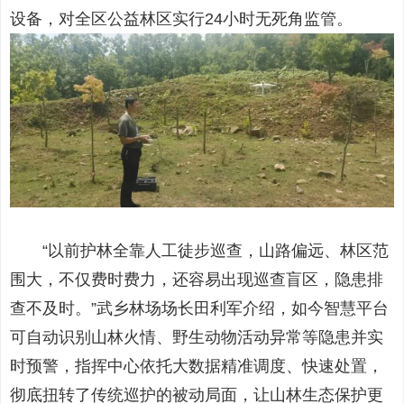
设备，对全区公益林区实行24小时无死角监管。
“以前护林全靠人工徒步巡查，山路偏远、林区范
围大，不仅费时费力，还容易出现巡查盲区，隐患排
查不及时。”武乡林场场长田利军介绍，如今智慧平台
可自动识别山林火情、野生动物活动异常等隐患并实
时预警，指挥中心依托大数据精准调度、快速处置，
彻底扭转了传统巡护的被动局面，让山林生态保护更