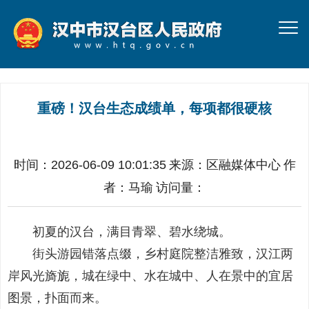
重磅！汉台生态成绩单，每项都很硬核
时间：2026-06-09 10:01:35
来源：
区融媒体中心
作
者：
马瑜
访问量：
初夏的汉台，满目青翠、碧水绕城。
街头游园错落点缀，乡村庭院整洁雅致，汉江两
岸风光旖旎，城在绿中、水在城中、人在景中的宜居
图景，扑面而来。