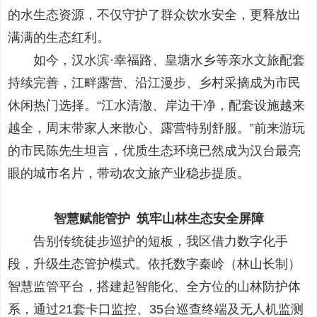
的水生态资源，不仅守护了群众饮水安全，更释放出
满满的生态红利。
如今，汉水滨·幸福路、皇塘水乡等亲水文旅配套
持续完善，江畔露营、沿江漫步、乡村采摘成为市民
休闲热门选择。“江水清澈、岸边干净，配套设施越来
越全，周末带家人来散心、露营特别舒服。”前来游玩
的市民陈先生坦言，优质生态环境已然成为汉台最亮
眼的城市名片，带动农文旅产业稳步提质。
智慧赋能管护 筑牢山林生态安全屏障
告别传统徒步巡护的短板，我区借力数字化手
段，升级生态管护模式。依托数字秦岭（林山长制）
智慧监管平台，搭建起智能化、全方位的山林防护体
系，通过21套卡口监控、35台巡查终端及无人机监测