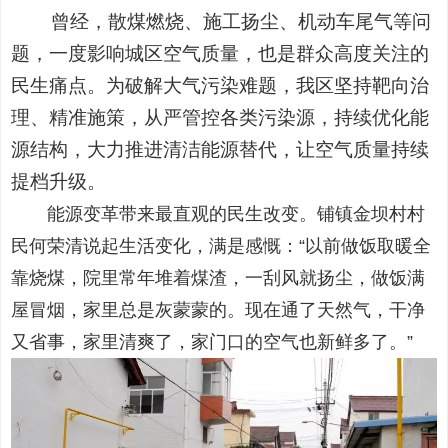
曾经，散煤燃烧、施工扬尘、机动车尾气等问
题，一度影响城区空气质量，也是群众高度关注的
民生痛点。为破解大气污染难题，我区坚持靶向治
理、精准施策，从严管控各类污染源，持续优化能
源结构，大力推进清洁能源替代，让空气质量持续
提档升级。
能源变革带来最直观的民生改变。铺镇金坝村村
民何荣清说起生活变化，满是感慨：“以前做饭取暖全
靠烧煤，院里常年堆着煤渣，一刮风就扬尘，做饭满
屋冒烟，家里总是灰蒙蒙的。现在通了天然气，干净
又省事，家里清爽了，家门口的空气也新鲜多了。”