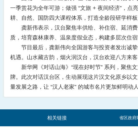
一季赏花为全年可游；做强 “文旅 + 夜间经济”，
耕、自然、国防四大课程体系，打造全龄段研学样板
龚新伟表示，汉台聚焦丰供给、补住宿、延消费、优服
质，培育森林康养、温泉度假业态，构建多层次住宿
节目最后，龚新伟向全国游客与投资者发出诚挚邀
机遇。山水藏古韵，烟火润汉台，汉台欢迎八方来客
新华网《对话山海》“现在好时节” 系列，聚焦文
牌。此次对话汉台区，生动展现这片汉文化原乡以文
量发展之路，让 “汉人老家” 的城市名片更加鲜明动
相关链接
省区政府