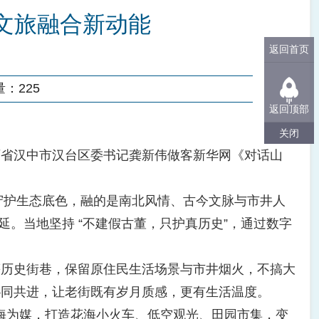
文旅融合新动能
返回首页
量：
225
返回顶部
关闭
省汉中市汉台区委书记龚新伟做客新华网《对话山
守护生态底色，融的是南北风情、古今文脉与市井人
延。当地坚持 “不建假古董，只护真历史”，通过数字
历史街巷，保留原住民生活场景与市井烟火，不搞大
协同共进，让老街既有岁月质感，更有生活温度。
油菜花海为媒，打造花海小火车、低空观光、田园市集，变