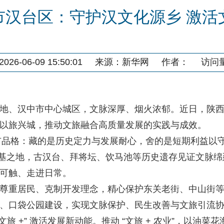
市汉台区：守护汉文化源乡 激活
26-06-09 15:50:01
来源：
新华网
作者：
访问
、汉中市中心城区，文脉深厚、烟火浓郁。近日，陕西
以旅兴城，推动文旅融合高质量发展的实践与成效。
市品格：藏的是历史定力与发展耐心，舍的是短期利益以
朝肇基之地，古汉台、拜将坛、饮马池等历史遗存见证文脉绵
可触、走进日常。
重居民、克制开发理念，精心保护东关老街、中山街等
、口袋公园建设，实现文脉保护、民生改善与文旅引流
文旅 +” 激活发展新动能。推动 “文旅 + 农业”，以