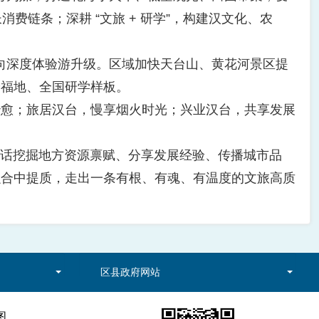
费链条；深耕 “文旅 + 研学”，构建汉文化、农
游向深度体验游升级。区域加快天台山、黄花河景区提
养福地、全国研学样板。
愈；旅居汉台，慢享烟火时光；兴业汉台，共享发展
对话挖掘地方资源禀赋、分享发展经验、传播城市品
融合中提质，走出一条有根、有魂、有温度的文旅高质
区县政府网站
图