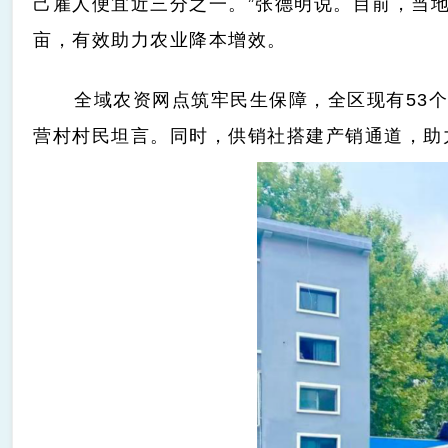
己雇人便宜近三分之一。”张德明说。目前，当地
亩，有效助力农业降本增效。
全域农资网点筑牢民生保障，全区现有53个
营村
村民坦言。同时，供销社搭建产销通道，助