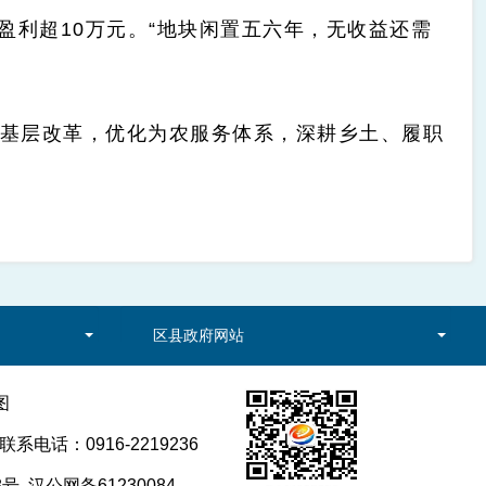
利超10万元。“地块闲置五六年，无收益还需
化基层改革，优化为农服务体系，深耕乡土、履职
区县政府网站
图
电话：0916-2219236
8号
汉公网备61230084