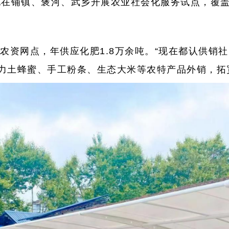
在铺镇、褒河、武乡开展农业社会化服务试点，覆盖
农资网点，年供应化肥1.8万余吨。“现在都认供销
力土蜂蜜、手工粉条、生态大米等农特产品外销，拓