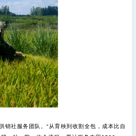
供销社服务团队。“从育秧到收割全包，成本比自