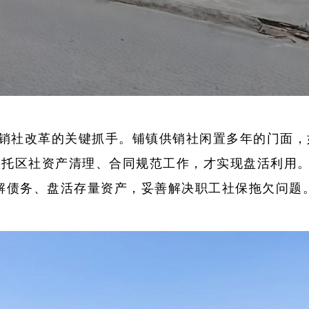
销社改革的关键抓手。铺镇供销社闲置多年的门面，
托区社资产清理、合同规范工作，才实现盘活利用。”
解债务、盘活存量资产，妥善解决职工社保拖欠问题