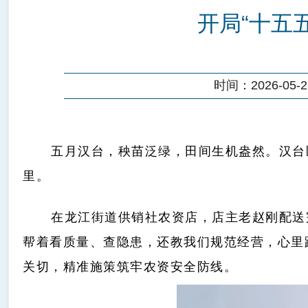
开局“十五五
时间：2026-05-29
五月汉台，秧苗泛绿，田间生机盎然。汉台
里。
在龙江街道供销社农资店，店主老赵刚配送
帮着看质量、查隐患，还教我们规范经营，心里
关切，精准施策筑牢农资安全防线。