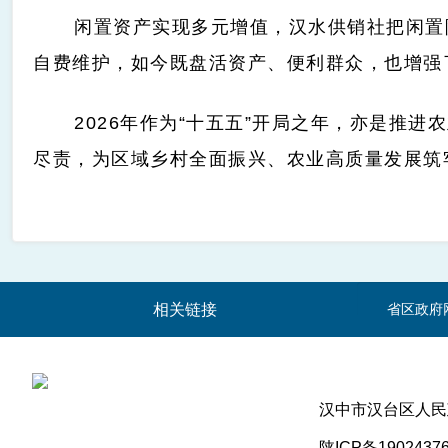
闲置资产实现多元增值，汉水供销社把闲置
自费维护，如今既盘活资产、便利群众，也增强
2026年作为“十五五”开局之年，亦是推
尽责，为区域乡村全面振兴、农业高质量发展筑牢
相关链接
省区政府
汉中市汉台区人
陕ICP备1902437