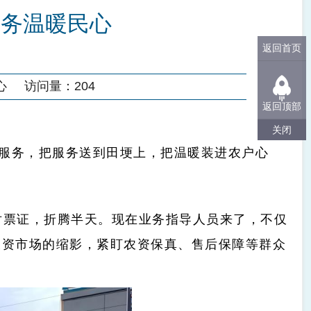
 服务温暖民心
返回首页
心
访问量：
204
返回顶部
关闭
服务，把服务送到田埂上，把温暖装进农户心
对票证，折腾半天。现在业务指导人员来了，不仅
农资市场的缩影，紧盯农资保真、售后保障等群众