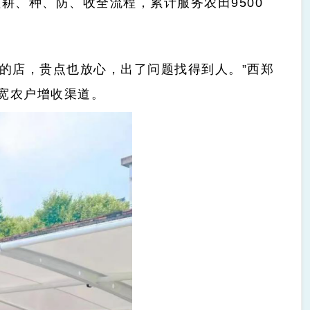
耕、种、防、收全流程，累计服务农田9500
社的店，贵点也放心，出了问题找得到人。”
西郑
宽农户增收渠道。