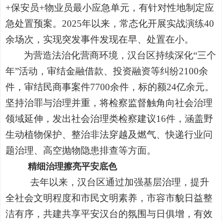
+保安员+物业员最小应急单元，有针对性地制定应
急处置预案。2025年以来，常态化开展实战演练40
余场次，实现突发事件发现在早、处置在小。
为营造法治化营商环境，汉台区持续深化“三个
年”活动，审结金融借款、投资融资等纠纷2100余
件，审结民商事案件7700余件，标的额24亿余元。
坚持治罪与治理并重，将检察监督触角向社会治理
领域延伸，发出社会治理类检察建议16件，涵盖野
生动植物保护、整治非法穿越及燃气、快递行业问
题治理、高空抛物隐患排查等方面。
精细治理擦亮平安底色
去年以来，汉台区通过加强基层治理，提升
全社会文明程度和市民文明素养，市容市貌日益整
洁有序，共建共享平安汉台的氛围与日俱增，有效