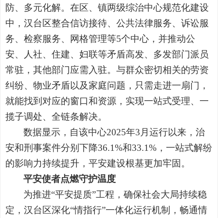
防、多元化解。在区、镇两级综治中心规范化建设
中，汉台区整合信访接待、公共法律服务、诉讼服
务、检察服务、网格管理等5个中心，并推动公
安、人社、住建、妇联等矛盾高发、多发部门派员
常驻，其他部门应需入驻。与群众密切相关的劳资
纠纷、物业矛盾以及家庭问题，只需走进一扇门，
就能找到对应的窗口和资源，实现一站式受理、一
揽子调处、全链条解决。
数据显示，自该中心2025年3月运行以来，治
安和刑事案件分别下降36.1%和33.1%，一站式解纷
的影响力持续提升，平安建设根基更加牢固。
平安使者点燃守护温度
为推进“平安提质”工程，确保社会大局持续稳
定，汉台区深化“情指行”一体化运行机制，畅通情