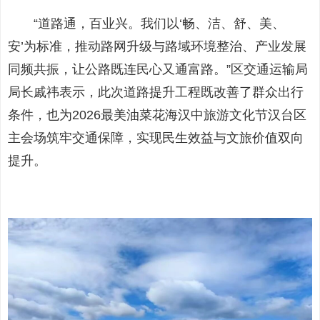
“道路通，百业兴。我们以‘畅、洁、舒、美、
安’为标准，推动路网升级与路域环境整治、产业发展
同频共振，让公路既连民心又通富路。”区交通运输局
局长戚祎表示，此次道路提升工程既改善了群众出行
条件，也为2026最美油菜花海汉中旅游文化节汉台区
主会场筑牢交通保障，实现民生效益与文旅价值双向
提升。