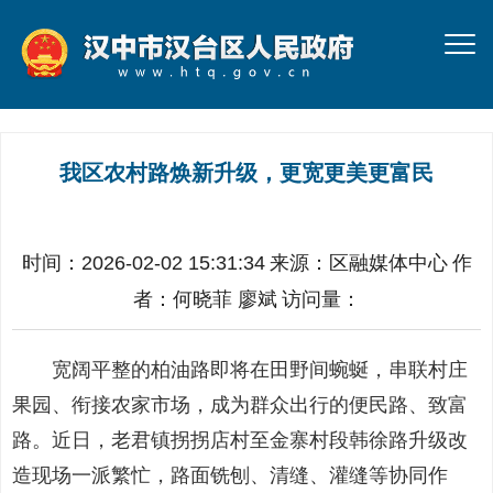
我区农村路焕新升级，更宽更美更富民
时间：2026-02-02 15:31:34
来源：
区融媒体中心
作
者：
何晓菲 廖斌
访问量：
宽阔平整的柏油路即将在田野间蜿蜒，串联村庄
果园、衔接农家市场，成为群众出行的便民路、致富
路。近日，老君镇拐拐店村至金寨村段韩徐路升级改
造现场一派繁忙，路面铣刨、清缝、灌缝等协同作