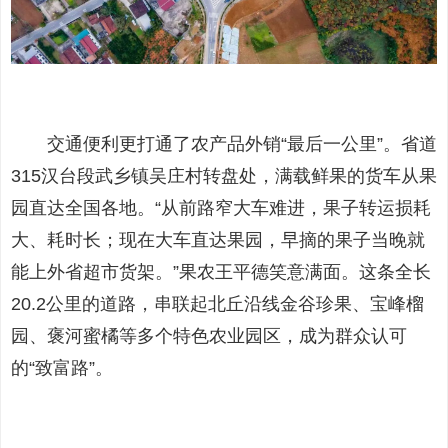
交通便利更打通了农产品外销“最后一公里”。省道
315汉台段武乡镇吴庄村转盘处，满载鲜果的货车从果
园直达全国各地。“从前路窄大车难进，果子转运损耗
大、耗时长；现在大车直达果园，早摘的果子当晚就
能上外省超市货架。”果农王平德笑意满面。这条全长
20.2公里的道路，串联起北丘沿线金谷珍果、宝峰榴
园、褒河蜜橘等多个特色农业园区，成为群众认可
的“致富路”。