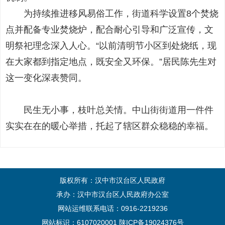
为持续推进移风易俗工作，街道科学设置8个焚烧
点并配备专业焚烧炉，配合耐心引导和广泛宣传，文
明祭祀理念深入人心。“以前清明节小区到处烧纸，现
在大家都到指定地点，既安全又环保。”居民陈先生对
这一变化深表赞同。
民生无小事，枝叶总关情。中山街街道用一件件
实实在在的暖心举措，托起了辖区群众稳稳的幸福。
版权所有：汉中市汉台区人民政府
承办：汉中市汉台区人民政府办公室
网站运维联系电话：0916-2219236
网站标识：6107020001
陕ICP备19024376号