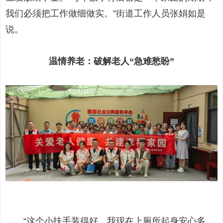
我们必须把工作做细做实。”街道工作人员张娟如是
说。
温情养老：破解老人“急难愁盼”
“这个小扶手装得好，我现在上厕所起身安心多