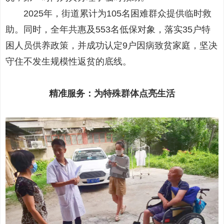
2025年，街道累计为105名困难群众提供临时救
助。同时，全年共惠及553名低保对象，落实35户特
困人员供养政策，并成功认定9户因病致贫家庭，坚决
守住不发生规模性返贫的底线。
精准服务：为特殊群体点亮生活