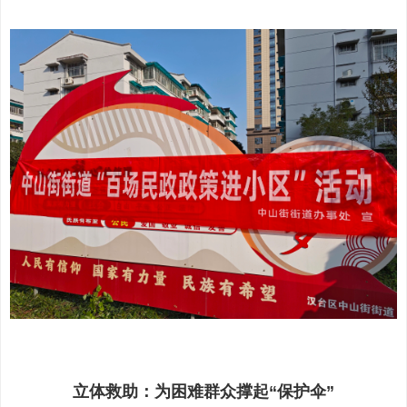
立体救助：为困难群众撑起“保护伞”