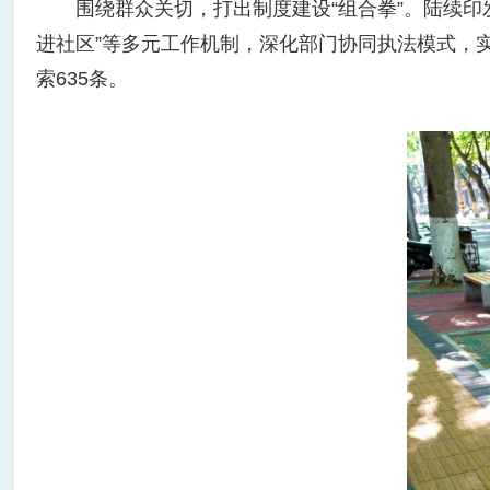
围绕群众关切，打出制度建设“组合拳”。陆续印发
进社区”等多元工作机制，深化部门协同执法模式，
索635条。