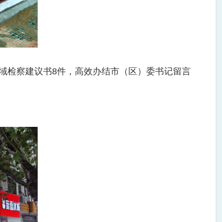
领域检察建议书8件，高效办结市（区）委书记留言