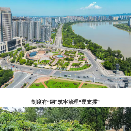
制度有“纲”筑牢治理“硬支撑”