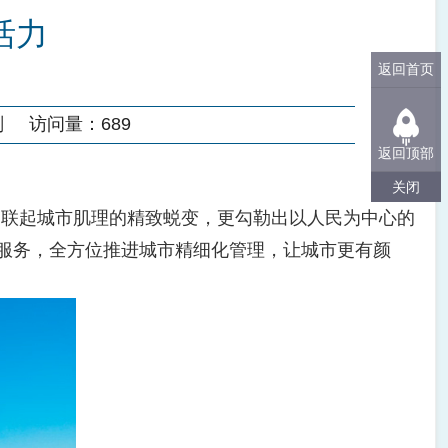
活力
返回首页
刚
访问量：
689
返回顶部
关闭
联起城市肌理的精致蜕变，更勾勒出以人民为中心的
生服务，全方位推进城市精细化管理，让城市更有颜