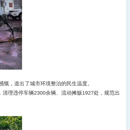
感慨，道出了城市环境整治的民生温度。
理违停车辆2300余辆、流动摊贩1927处，规范出