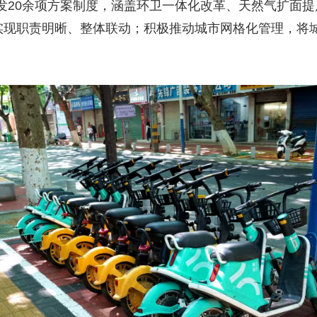
20余项方案制度，涵盖环卫一体化改革、天然气扩面提质
实现职责明晰、整体联动；积极推动城市网格化管理，将城