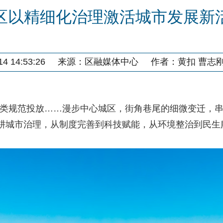
区以精细化治理激活城市发展新
4 14:53:26
来源：
区融媒体中心
作者：
黄扣 曹志
规范投放……漫步中心城区，街角巷尾的细微变迁，串
深耕城市治理，从制度完善到科技赋能，从环境整治到民