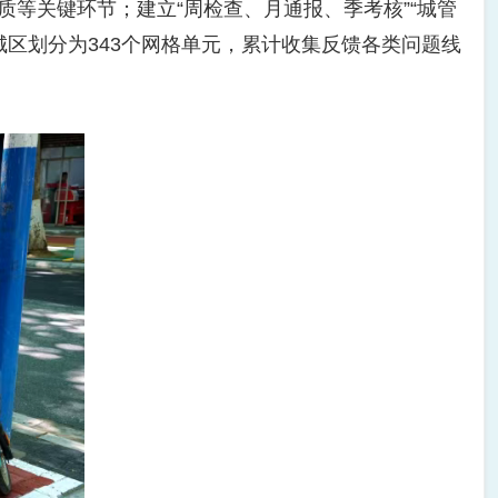
等关键环节；建立“周检查、月通报、季考核”“城管
区划分为343个网格单元，累计收集反馈各类问题线