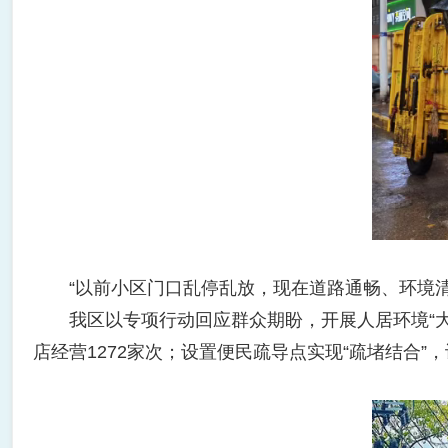
“以前小区门口乱停乱放，现在道路通畅、环境清
我区以专项行动回应群众期盼，开展人居环境“大排查
店经营1272家次；设置便民疏导点实现“疏堵结合”，