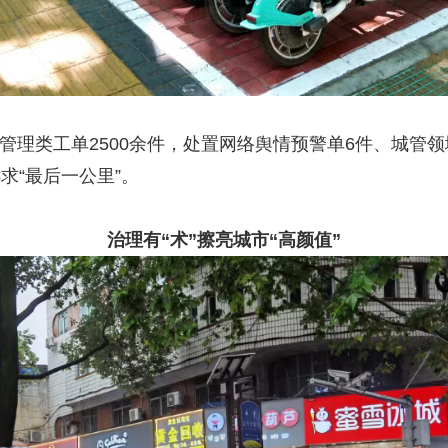
市管理类工单2500余件，处置网络舆情预警单6件、城管
求“最后一公里”。
治理有“术”擦亮城市“高颜值”