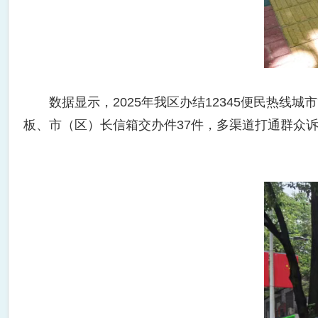
数据显示，2025年我区办结12345便民热线城
板、市（区）长信箱交办件37件，多渠道打通群众诉