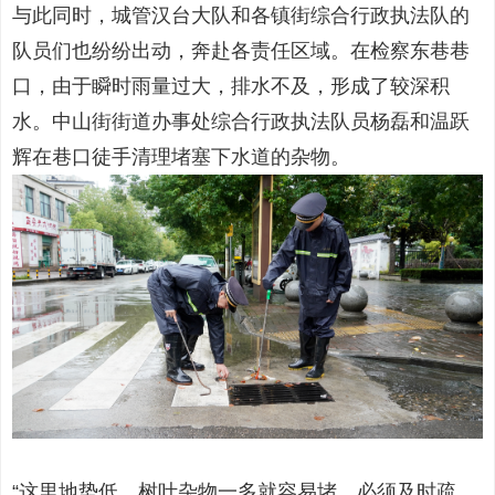
与此同时，城管汉台大队和各镇街综合行政执法队的
队员们也纷纷出动，奔赴各责任区域。在检察东巷巷
口，由于瞬时雨量过大，排水不及，形成了较深积
水。中山街街道办事处综合行政执法队员杨磊和温跃
辉在巷口徒手清理堵塞下水道的杂物。
“这里地势低，树叶杂物一多就容易堵，必须及时疏