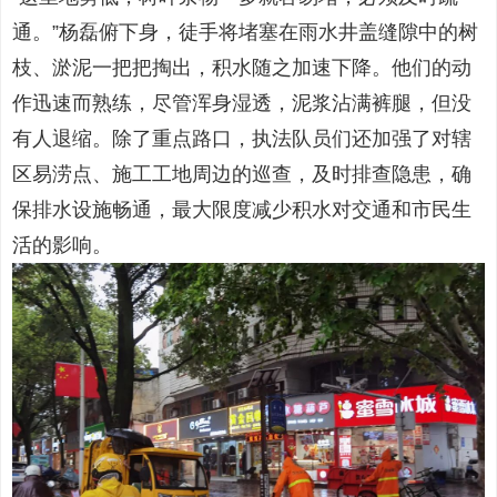
通。”杨磊俯下身，徒手将堵塞在雨水井盖缝隙中的树
枝、淤泥一把把掏出，积水随之加速下降。他们的动
作迅速而熟练，尽管浑身湿透，泥浆沾满裤腿，但没
有人退缩。除了重点路口，执法队员们还加强了对辖
区易涝点、施工工地周边的巡查，及时排查隐患，确
保排水设施畅通，最大限度减少积水对交通和市民生
活的影响。