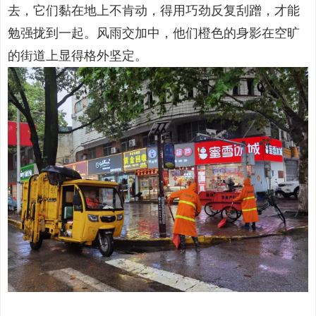
去，它们黏在地上不肯动，得用巧劲反复刮蹭，才能
勉强拢到一起。风雨交加中，他们橙色的身影在空旷
的街道上显得格外坚定。