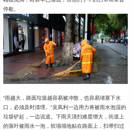
停歇。
“雨越大，路面垃圾越容易被冲散，也容易堵塞下水
口，必须及时清理。”吴凤利一边用力将被雨水泡湿的
垃圾铲起，一边说道。下雨天清扫难度增大，街道上
的落叶被雨水一泡，软塌塌地贴在路面上，扫帚扫过