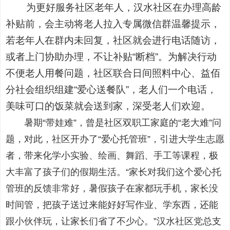
为更好服务社区老年人，汉水社区在办理高龄
补贴前，会主动将老人拉入专属微信群温馨提示，
若老年人在群内未回复，社区就会进行电话随访，
或者上门协助办理，不让补贴“断档”。为解决行动
不便老人用餐问题，社区联合日间照料中心、益佰
分社会组织组建“爱心送餐队”，老人们一个电话，
美味可口的饭菜就会送到家，深受老人们欢迎。
暑期“带娃难”，曾是社区双职工家庭的“老大难”问
题，对此，社区开办了“爱心托管班”，引进大学生志愿
者，带来化学小实验、绘画、舞蹈、手工等课程，极
大丰富了孩子们的假期生活。“家长对我们这个爱心托
管班的反馈非常好，暑假孩子在家都玩手机，家长没
时间管，把孩子送过来能好好写作业、学东西，还能
跟小伙伴玩，让家长们省了不少心。”汉水社区党总支