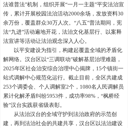
法谁普法”机制，组织开展“一月一主题”平安法治宣
传，累计开展校园法治活动2000余场，发放资料30
余万份，覆盖群众30万人次。“八五”普法期间，宪
法“九进”活动遍地开花，法治文化基层行、以案释
法宣讲等活动让法治观念深入人心。
以平安建设为指引，构建起覆盖全域的矛盾化
解网络。汉台区以“三调联动”破解基层治理难题，
2025年区社会治安综合治理中心揭牌，15个镇街一
站式调解中心规范化运行。截止目前，全区共建成
253个调委会、个人调解室2个，1080名人民调解员
累计化解矛盾纠纷5953件，成功率98%，“枫桥经
验”汉台实践获省级表彰。
从法治汉台的全域守护到法治政府的示范创
建，再到法治社会的共建共享，汉台区以法治建设