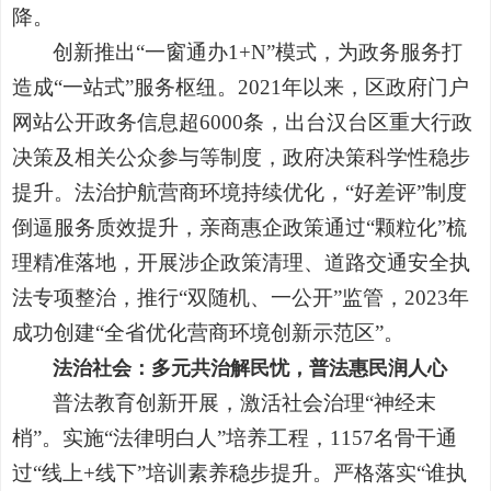
降。
创新推出“一窗通办1+N”模式，为政务服务打
造成“一站式”服务枢纽。2021年以来，区政府门户
网站公开政务信息超6000条，出台汉台区重大行政
决策及相关公众参与等制度，政府决策科学性稳步
提升。法治护航营商环境持续优化，“好差评”制度
倒逼服务质效提升，亲商惠企政策通过“颗粒化”梳
理精准落地，开展涉企政策清理、道路交通安全执
法专项整治，推行“双随机、一公开”监管，2023年
成功创建“全省优化营商环境创新示范区”。
法治社会：多元共治解民忧，普法惠民润人心
普法教育创新开展，激活社会治理“神经末
梢”。实施“法律明白人”培养工程，1157名骨干通
过“线上+线下”培训素养稳步提升。严格落实“谁执