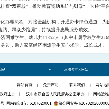
排查“双审核”，推动教育资助系统与财政“一卡通”
优化办理流程，对接金融机构，开通办卡绿色通道，为
跑路、群众少跑腿”，持续提升惠民服务质效。
济困难学生、幼儿共11852人（其中市属学校学生27
生身边，助力家庭经济困难学生安心求学、成长成才。
网站
本省各市区网站
网站首页
免责声明
联系我们
网站地
|
|
|
民政府主办
|
汉中市汉台区人民政府办公室承办
|
网站运维联系
6号
网站标识码：6107020001
陕公网安备 6107020200000