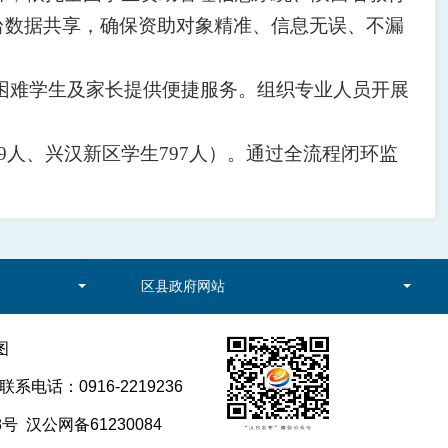
平台数据共享，确保资助对象精准、信息无误、不漏
困难学生及家长提供便捷服务。组织专业人员开展
69人、兴汉新区学生797人）。通过全流程闭环监
区县政府网站
图
电话：0916-2219236
8号
汉公网备61230084