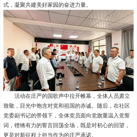
式，凝聚共建美好家园的奋进力量。
活动在庄严的国歌声中拉开帷幕，全体人员肃立
致敬，目光中饱含对党和祖国的赤诚。随后，在社区
党委副书记的带领下，全体党员面向党旗重温入党誓
词，铿锵有力的誓言回荡全场，既是对初心的回望，
更是对新征程上担当作为的庄严承诺。