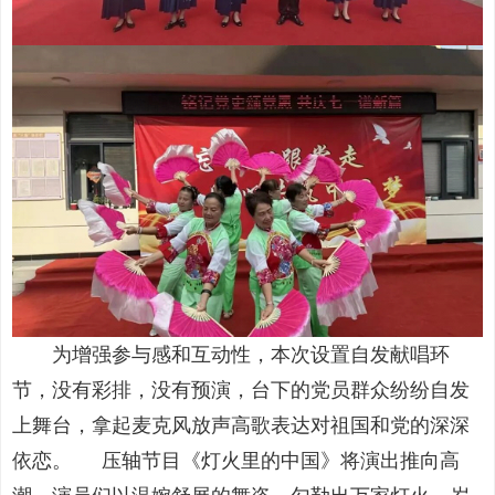
为增强参与感和互动性，本次设置自发献唱环
节，没有彩排，没有预演，台下的党员群众纷纷自发
上舞台，拿起麦克风放声高歌表达对祖国和党的深深
依恋。
压轴节目《灯火里的中国》将演出
推向高