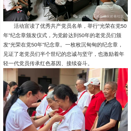
活动宣读了优秀共产党员名单，举行“光荣在党
50
年”纪念章颁发仪式，为党龄达到
50
年的老党员们颁
发“光荣在党
50
年”纪念章。一枚枚沉甸甸的纪念章，
见证了老党员们半个世纪的忠诚与坚守，也激励着年
轻一代党员传承红色基因、接续奋斗。