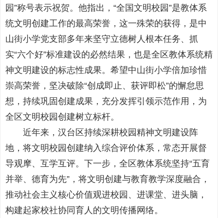
园”称号表示祝贺。他指出，“全国文明校园”是教体系
统文明创建工作的最高荣誉，这一殊荣的获得，是中
山街小学党支部多年来坚守立德树人根本任务、抓
实“六个好”标准建设的必然结果，也是全区教体系统精
神文明建设的标志性成果。希望中山街小学倍加珍惜
崇高荣誉，坚决破除“创成即止、获评即松”的懈怠思
想，持续巩固创建成果，充分发挥引领示范作用，为
全区文明校园创建树立标杆。
近年来，汉台区持续深耕校园精神文明建设阵
地，将文明校园创建纳入综合评价体系，常态开展督
导观摩、互学互评。下一步，全区教体系统坚持“五育
并举、德育为先”，将文明创建与教育教学深度融合，
推动社会主义核心价值观进校园、进课堂、进头脑，
构建起家校社协同育人的文明传播网络。