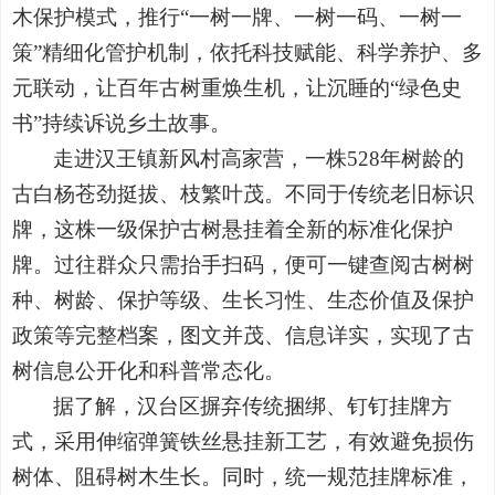
木保护模式，推行“一树一牌、一树一码、一树一
策”精细化管护机制，依托科技赋能、科学养护、多
元联动，让百年古树重焕生机，让沉睡的“绿色史
书”持续诉说乡土故事。
走进汉王镇新风村高家营，一株528年树龄的
古白杨苍劲挺拔、枝繁叶茂。不同于传统老旧标识
牌，这株一级保护古树悬挂着全新的标准化保护
牌。过往群众只需抬手扫码，便可一键查阅古树树
种、树龄、保护等级、生长习性、生态价值及保护
政策等完整档案，图文并茂、信息详实，实现了古
树信息公开化和科普常态化。
据了解，汉台区摒弃传统捆绑、钉钉挂牌方
式，采用伸缩弹簧铁丝悬挂新工艺，有效避免损伤
树体、阻碍树木生长。同时，统一规范挂牌标准，