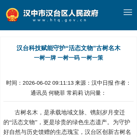
汉台科技赋能守护“活态文物”古树名木
一树一牌 一树一码 一树一策
时间：2026-06-02 09:11:13
来源：
汉中日报
作者：
通讯员 何晓菲 常莉莉
访问量：
古树名木，是承载地域文脉、镌刻岁月变迁
的“活态文物”，更是珍贵的绿色生态遗产。为守护
好自然与历史馈赠的生态瑰宝，汉台区创新古树名