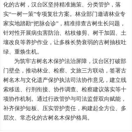
化的古树，汉台区坚持精准施策、分类管护，落
实“一树一策”专项复壮方案。林业部门邀请林业专
家实地踏勘“把脉会诊”，精准排查古树生长问题，
针对性开展病虫害防治、枯枝修剪、树干加固、土
壤改良等养护作业，让多株长势衰弱的古树抽枝吐
绿、重焕生机。
为筑牢古树名木保护法治屏障，汉台区打破部
门壁垒，推动林业、检察、文旅三方联动，签署古
树名木与文化遗产保护执法司法协作意见，建立线
索移送、行刑衔接、协作调查、检察建议落实等十
项协作机制。通过行政管护与司法监督双向赋能，
补齐保护短板、压实管护责任，构建起全方位、多
层次、常态化的古树名木保护格局。