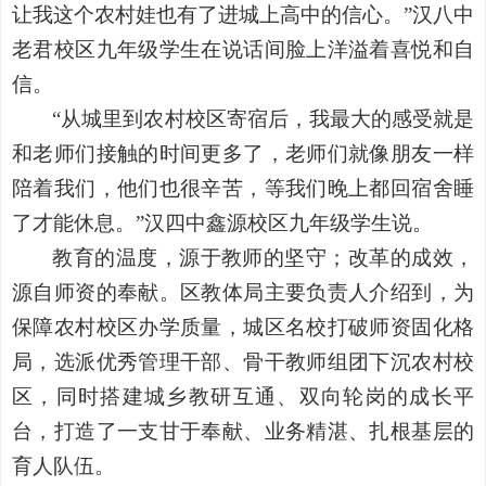
让我这个农村娃也有了进城上高中的信心。”汉八中
老君校区九年级学生在说话间脸上洋溢着喜悦和自
信。
“从城里到农村校区寄宿后，我最大的感受就是
和老师们接触的时间更多了，老师们就像朋友一样
陪着我们，他们也很辛苦，等我们晚上都回宿舍睡
了才能休息。”汉四中鑫源校区九年级学生说。
教育的温度，源于教师的坚守；改革的成效，
源自师资的奉献。区教体局主要负责人介绍到，为
保障农村校区办学质量，城区名校打破师资固化格
局，选派优秀管理干部、骨干教师组团下沉农村校
区，同时搭建城乡教研互通、双向轮岗的成长平
台，打造了一支甘于奉献、业务精湛、扎根基层的
育人队伍。