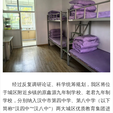
经过反复调研论证、科学统筹规划，我区将位
于城区附近乡镇的原鑫源九年制学校、老君九年制
学校，分别纳入汉中市第四中学、第八中学（以下
简称
“汉四中”“汉八中”）两大城区优质教育集团进