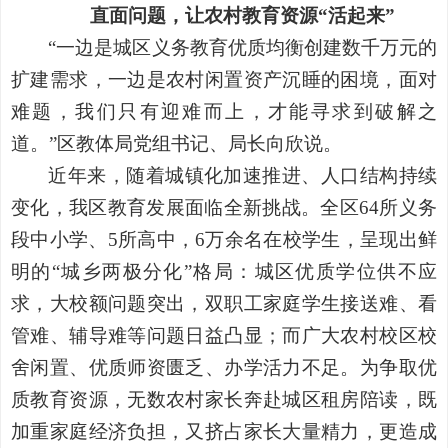
直面问题，让农村教育资源
“活起来”
“一边是城区义务教育优质均衡创建数千万元的
扩建需求，一边是农村闲置资产沉睡的困境，面对
难题，我们只有迎难而上，才能寻求到破解之
道。”区教体局党组书记、局长向欣说。
近年来，随着城镇化加速推进、人口结构持续
变化，我区教育发展面临全新挑战。全区
64所义务
段中小学、5所高中，6万余名在校学生，呈现出鲜
明的“城乡两极分化”格局：城区优质学位供不应
求，大校额问题突出，双职工家庭学生接送难、看
管难、辅导难等问题日益凸显；而广大农村校区校
舍闲置、优质师资匮乏、办学活力不足。为争取优
质教育资源，无数农村家长奔赴城区租房陪读，既
加重家庭经济负担，又挤占家长大量精力，更造成