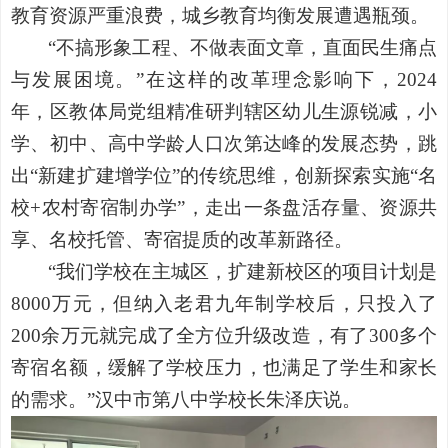
教育资源严重浪费，城乡教育均衡发展遭遇瓶颈。
“不搞形象工程、不做表面文章，直面民生痛点
与发展困境。”在这样的改革理念影响下，2024
年，区教体局党组精准研判辖区幼儿生源锐减，小
学、初中、高中学龄人口次第达峰的发展态势，跳
出“新建扩建增学位”的传统思维，创新探索实施“名
校+农村寄宿制办学”，走出一条盘活存量、资源共
享、名校托管、寄宿提质的改革新路径。
“我们学校在主城区，扩建新校区的项目计划是
8000万元，但纳入老君九年制学校后，只投入了
200余万元就完成了全方位升级改造，有了300多个
寄宿名额，缓解了学校压力，也满足了学生和家长
的需求。”汉中市第八中学校长朱泽庆说。