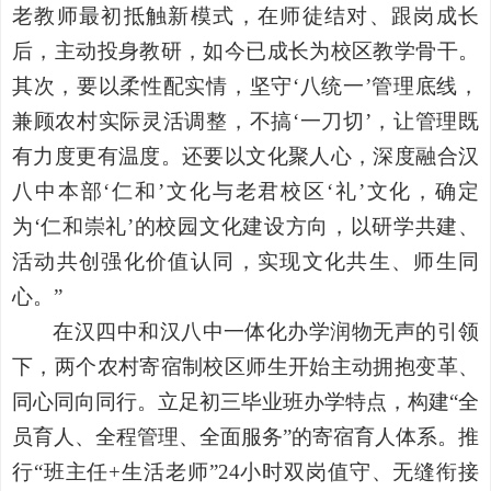
老教师最初抵触新模式，在师徒结对、跟岗成长
后，主动投身教研，如今已成长为校区教学骨干。
其次，要以柔性配实情，坚守‘八统一’管理底线，
兼顾农村实际灵活调整，不搞‘一刀切’，让管理既
有力度更有温度。还要以文化聚人心，深度融合汉
八中本部‘仁和’文化与老君校区‘礼’文化，确定
为‘仁和崇礼’的校园文化建设方向，以研学共建、
活动共创强化价值认同，实现文化共生、师生同
心。”
在汉四中和汉八中一体化办学润物无声的引领
下，两个农村寄宿制校区师生开始主动拥抱变革、
同心同向同行。立足初三毕业班办学特点，构建
“全
员育人、全程管理、全面服务”的寄宿育人体系。推
行“班主任+生活老师”24小时双岗值守、无缝衔接