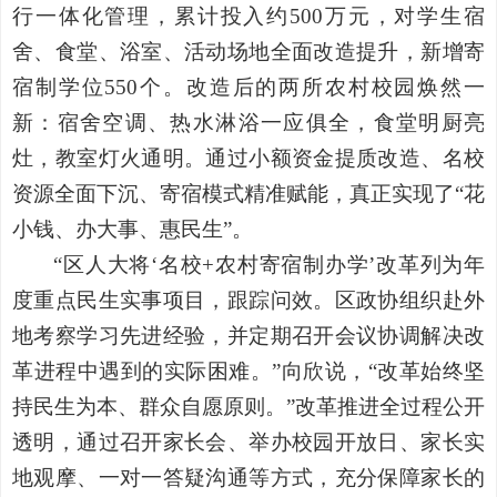
行一体化管理，累计投入约500万元，对学生宿
舍、食堂、浴室、活动场地全面改造提升，新增寄
宿制学位550个。改造后的两所农村校园焕然一
新：宿舍空调、热水淋浴一应俱全，食堂明厨亮
灶，教室灯火通明。通过小额资金提质改造、名校
资源全面下沉、寄宿模式精准赋能，真正实现了“花
小钱、办大事、惠民生”。
“区人大将‘名校+农村寄宿制办学’改革列为年
度重点民生实事项目，跟踪问效。区政协组织赴外
地考察学习先进经验，并定期召开会议协调解决改
革进程中遇到的实际困难。”向欣说，“改革始终坚
持民生为本、群众自愿原则。”改革推进全过程公开
透明，通过召开家长会、举办校园开放日、家长实
地观摩、一对一答疑沟通等方式，充分保障家长的