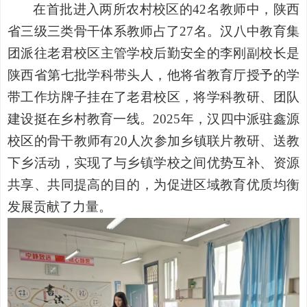
在首批进入两所农村校区的
42名教师中，陕西
省三级三类骨干体系教师占了27名。汉八中教育集
团派往老君校区主管学校后勤安全的李刚副校长是
陕西省第七批学科带头人，他将省教育厅授予的学
带工作坊牌子挂在了老君校区，将学科教研、团队
建设挺在乡村教育一线。2025年，汉四中派驻鑫源
校区的骨干教师有20人次参加乡镇联片教研、送教
下乡活动，实现了与乡镇学校之间优势互补、资源
共享、共同提高的目的，为促进区域教育优质均衡
发展贡献了力量。