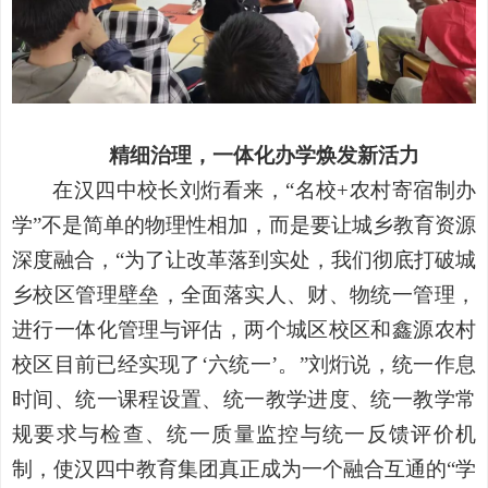
精细治理，一体化办学焕发新活力
在汉四中校长刘烆看来，
“名校+农村寄宿制办
学”不是简单的物理性相加，而是要让城乡教育资源
深度融合，“为了让改革落到实处，我们彻底打破城
乡校区管理壁垒，全面落实人、财、物统一管理，
进行一体化管理与评估，两个城区校区和鑫源农村
校区目前已经实现了‘六统一’。”刘烆说，统一作息
时间、统一课程设置、统一教学进度、统一教学常
规要求与检查、统一质量监控与统一反馈评价机
制，使汉四中教育集团真正成为一个融合互通的“学