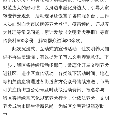
规范遛犬的好习惯，以身边事感化身边人，引导大家
转变养宠观念。活动现场还设置了咨询服务台，工作
人员面对面为市民解答养犬登记、疫苗预约、违规养
犬处理等常见问题，累计发放《文明养犬手册》等宣
传资料500余份，解答群众咨询30余次。
此次沉浸式、互动式的宣传活动，让文明养犬知
识不再生硬难懂，有效提升了市民文明养宠意识。下
一步，我区将持续联动多部门，常态化开展文明养犬
进社区、进小区宣传活动，各类线下活动时间、地点
等相关信息将通过各街道官方公众号陆续推送，市民
可关注镇街道公众号及时获取活动资讯、报名参与。
我区将持续常态化规范养犬行为，让依法养犬、文明
养犬成为市民生活新风尚，为城区文明建设添彩助
力。