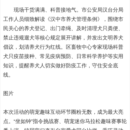
现场干货满满、科普接地气。市公安局汉台分局
工作人员细致解读《汉中市养犬管理条例》，围绕市
民关心的养犬登记、出门牵绳、及时清理犬只粪便、
禁止违规遛犬等核心规定展开讲解，并发出文明养犬
倡议，划清养犬行为红线。区畜牧中心专家现场科普
犬只疫苗接种、常见疫病预防、日常科学养护等实用
知识，提醒养犬人切实做好防疫工作，守住安全底
线。
图片
本次活动的萌宠趣味互动环节圈粉无数，成为最大亮
点。“坐如钟”指令挑战赛、萌宠迷你马拉松趣味赛事轮