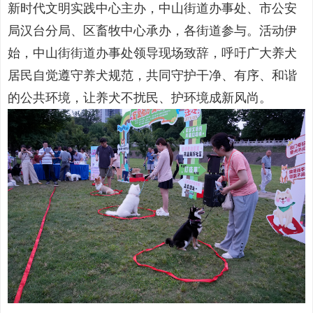
新时代文明实践中心主办，中山街道办事处、市公安
局汉台分局、区畜牧中心承办，各街道参与。活动伊
始，中山街街道办事处领导现场致辞，呼吁广大养犬
居民自觉遵守养犬规范，共同守护干净、有序、和谐
的公共环境，让养犬不扰民、护环境成新风尚。