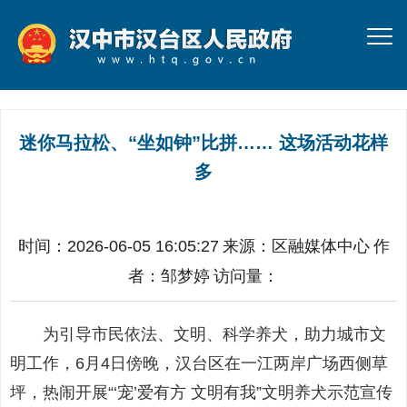
迷你马拉松、“坐如钟”比拼…… 这场活动花样
多
时间：2026-06-05 16:05:27
来源：
区融媒体中心
作
者：
邹梦婷
访问量：
为引导市民依法、文明、科学养犬，助力城市文
明工作，6月4日傍晚，汉台区在一江两岸广场西侧草
坪，热闹开展“‘宠’爱有方 文明有我”文明养犬示范宣传