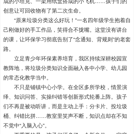
成的小坦克、一架用纸盒搭成的小飞机……孩子们的
创意让可回收物有了第二次生命。
“原来垃圾分类这么好玩！”一名四年级学生抱着自
己刚做好的手工作品，笑得合不拢嘴。这堂没有讲台
的课，让环保学习彻底告别了“念通知、背规则”的老套
路。
立足青少年环保素养培育，我区持续深耕校园宣
教阵地，将垃圾分类知识全面融入各中小学、幼儿园
的常态化教学当中。
不只是铺镇中心小学。在全区多所学校，情景演
绎、知识问答、实操纠错等创新形式轮番上阵。孩子
们不再是被动听讲，而是主动上手：分卡片、投垃圾
桶、纠错比拼……教室里笑声不断，知识点却在不知
不觉中“入脑入心”。