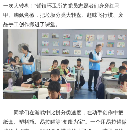
一次大转盘！”铺镇环卫所的党员志愿者们身穿红马
甲、胸佩党徽，把垃圾分类大转盘、趣味飞行棋、废
品手工创作搬进了课堂。
同学们在游戏中比拼分类速度，在动手创作中把
纸盒、塑料瓶、易拉罐等“变废为宝”。一个用易拉罐做