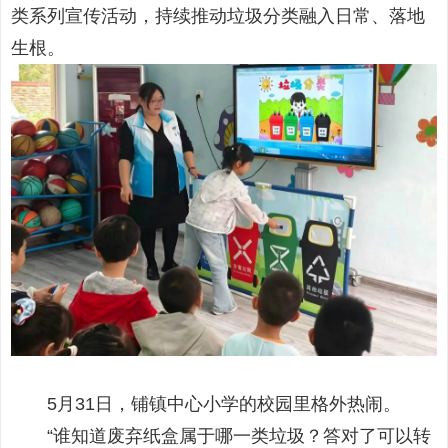
类系列宣传活动，持续推动垃圾分类融入日常、落地
生根。
5月31日，铺镇中心小学的校园里格外热闹。
“谁知道废弃纸盒属于哪一类垃圾？答对了可以转