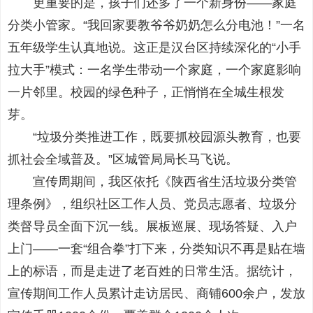
更重要的是，孩子们还多了一个新身份——家庭
分类小管家。“我回家要教爷爷奶奶怎么分电池！”一名
五年级学生认真地说。这正是汉台区持续深化的“小手
拉大手”模式：一名学生带动一个家庭，一个家庭影响
一片邻里。校园的绿色种子，正悄悄在全城生根发
芽。
“垃圾分类推进工作，既要抓校园源头教育，也要
抓社会全域普及。”区城管局局长马飞说。
宣传周期间，我区依托《陕西省生活垃圾分类管
理条例》，组织社区工作人员、党员志愿者、垃圾分
类督导员全面下沉一线。展板巡展、现场答疑、入户
上门——一套“组合拳”打下来，分类知识不再是贴在墙
上的标语，而是走进了老百姓的日常生活。据统计，
宣传期间工作人员累计走访居民、商铺600余户，发放