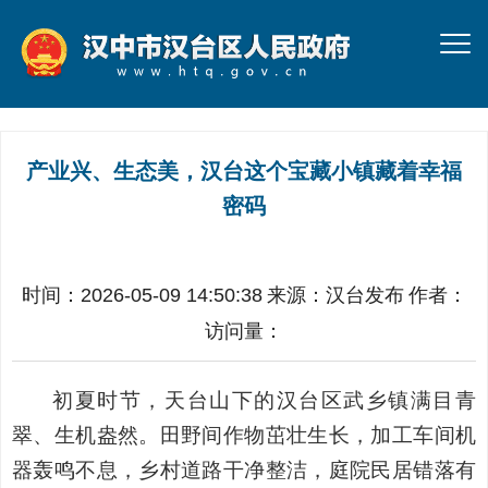
产业兴、生态美，汉台这个宝藏小镇藏着幸福
密码
时间：2026-05-09 14:50:38
来源：
汉台发布
作者：
访问量：
初夏时节，天台山下的汉台区武乡镇满目青
翠、生机盎然。田野间作物茁壮生长，加工车间机
器轰鸣不息，乡村道路干净整洁，庭院民居错落有