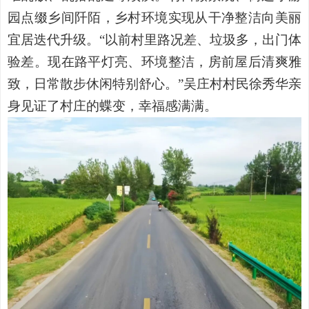
园点缀乡间阡陌，乡村环境实现从干净整洁向美丽
宜居迭代升级。
“以前村里路况差、垃圾多，出门体
验差。现在路平灯亮、环境整洁，房前屋后清爽雅
致，日常散步休闲特别舒心。”吴庄村村民徐秀华亲
身见证了村庄的蝶变，幸福感满满。