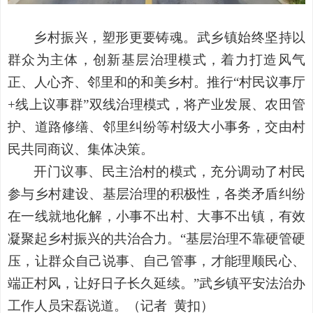
乡村振兴，塑形更要铸魂。武乡镇始终坚持以
群众为主体，创新基层治理模式，着力打造风气
正、人心齐、邻里和的和美乡村。推行
“村民议事厅
+线上议事群”双线治理模式，将产业发展、农田管
护、道路修缮、邻里纠纷等村级大小事务，交由村
民共同商议、集体决策。
开门议事、民主治村的模式，充分调动了村民
参与乡村建设、基层治理的积极性，各类矛盾纠纷
在一线就地化解，小事不出村、大事不出镇，有效
凝聚起乡村振兴的共治合力。
“基层治理不靠硬管硬
压，让群众自己说事、自己管事，才能理顺民心、
端正村风，让好日子长久延续。”武乡镇平安法治办
工作人员宋磊说道。（记者 黄扣）