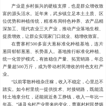
产业是乡村振兴的硬核支撑，也是群众增收致
富的源头活水。近年来，武乡镇立足本土土质、区
位优势和种植传统，精准布局特色种养、农产品精
深加工、现代农业三大产业，推动产业落地生根、
提质增效，让群众实现家门口就业、稳增收致富。
在曹寨村
500多亩大葱标准化种植基地，连片
葱田郁郁葱葱、长势喜人。基地推行标准化种植、
统一化管护模式，有效稳住产量、拓宽销路，年总
产量超500万斤，成为带动村民增收的特色支柱产
业。
“以前零散种植杂庄稼，收入不稳定，心里总不
踏实。如今村里统一提供技术、对接销路，既能流
转土地拿分红，还能就近务工挣钱，收入一年比一
年高。”谈及乡村产业带来的变化，曹寨村村民楚炳