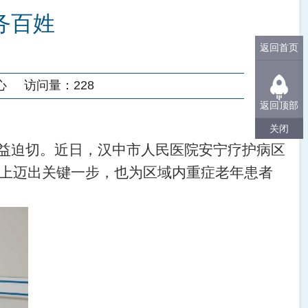
务百姓
返回首页
心
访问量：
228
返回顶部
关闭
益迫切。
近日，
汉中市人民医院安宁疗护病区
上迈出关键一步，也为区域内重症老年患者