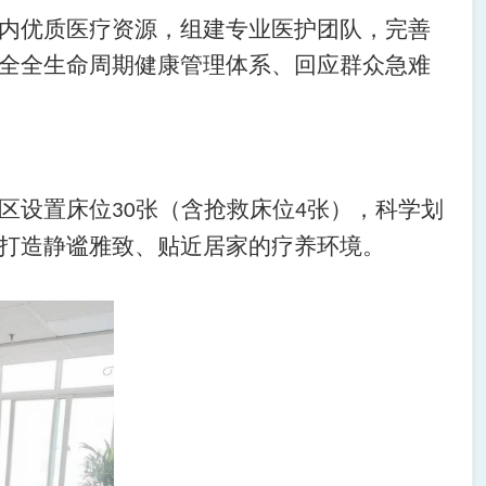
内优质医疗资源，组建专业医护团队，完善
全全生命周期健康管理体系、回应群众急难
区设置床位
张（含抢救床位
张），科学划
30
4
打造静谧雅致、贴近居家的疗养环境。