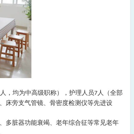
人，均为中高级职称），护理人员
人（全部
7
、床旁支气管镜、骨密度检测仪等先进设
、多脏器功能衰竭、老年综合征等常见老年
。