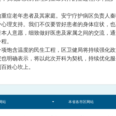
的重症老年患者及其家庭。
安宁疗护病区负责人秦
予心理支持。我们不仅要管好患者的身体症状，也
者本人意愿，细致做好医患及家属之间的交流，通
一程。
一项饱含温度的民生工程，区卫健局将持续强化政
院也明确表示，将以此次开科为契机，持续优化服
到百姓心坎上。
网站
本省各市区网站