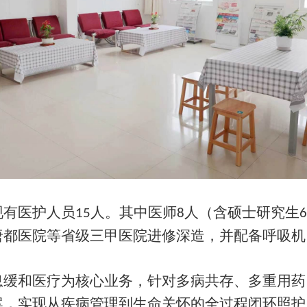
现有医护人员
人。其中医师
人（含硕士研究生
15
8
6
唐都医院等省级三甲医院进修深造，并配备呼吸机
息缓和医疗为核心业务，针对多病共存、多重用药
案，实现从疾病管理到生命关怀的全过程闭环照护