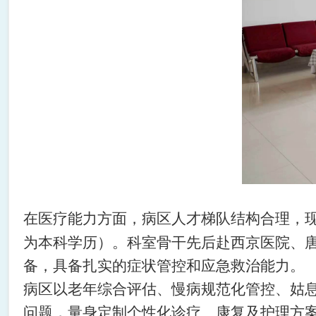
在医疗能力方面，病区人才梯队结构合理，
为本科学历）。科室骨干先后赴西京医院、
备，具备扎实的症状管控和应急救治能力。
病区以老年综合评估、慢病规范化管控、姑
问题，量身定制个性化诊疗、康复及护理方