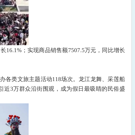
长16.1%；实现商品销售额7507.5万元，同比增长
办各类文旅主题活动118场次。龙江龙舞、采莲船
引近3万群众沿街围观，成为假日最吸睛的民俗盛