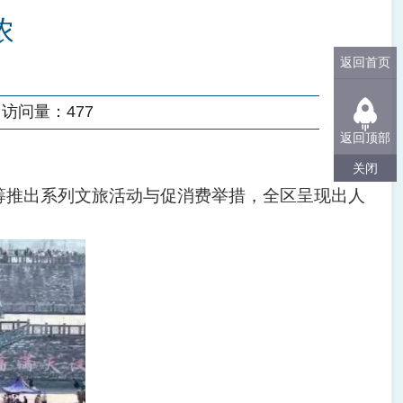
浓
返回首页
访问量：
477
返回顶部
关闭
筹推出系列文旅活动与促消费举措，全区呈现出人