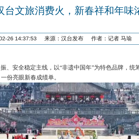
汉台文旅消费火，新春祥和年味
-26 14:37:53
来源：
汉台发布
作者：
记者 马瑜
提振、安全稳定主线，以
“
非遗中国年
”
为特色品牌，统
出一份亮眼新春成绩单。