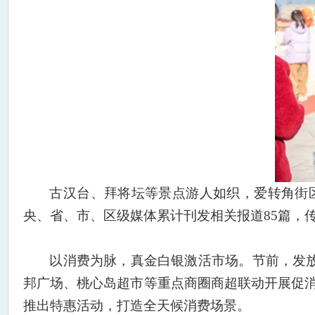
古汉台、拜将坛等景点游人如织，爱转角街
央、省、市、区级媒体累计刊发相关报道
85篇，
以消费为脉，真金白银激活市场。节前，发
邦广场、桃心岛超市等重点商圈商超联动开展促消
推出特惠活动，打造全天候消费场景。