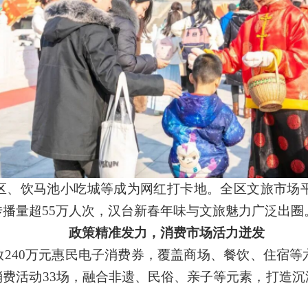
区、饮马池小吃城等成为网红打卡地。全区文旅市场
传播量超55万人次，汉台新春年味与文旅魅力广泛出圈
政策精准发力，消费市场活力迸发
放
240万元惠民电子消费券，覆盖商场、餐饮、住宿
费活动33场，融合非遗、民俗、亲子等元素，打造