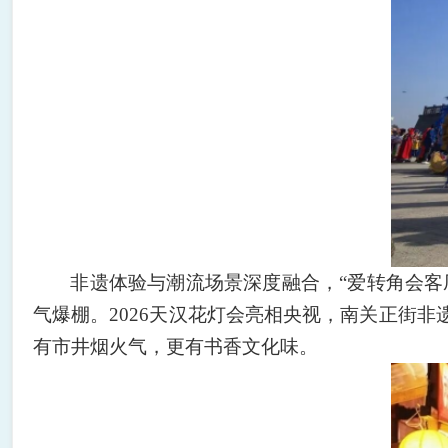
非遗体验与潮流场景深度融合，
“爱转角会
气爆棚。2026天汉花灯会亮相央视，南关正街
有市井烟火气，更有书香文化味。