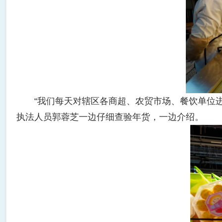
“我们每天对辖区各商超、农贸市场、餐饮单位进
执法人员郭蓉芝一边仔细查验年货，一边介绍。