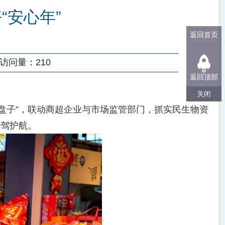
“安心年”
返回首页
访问量：
210
返回顶部
关闭
盘子”，联动商超企业与市场监管部门，抓实民生物资
保驾护航。