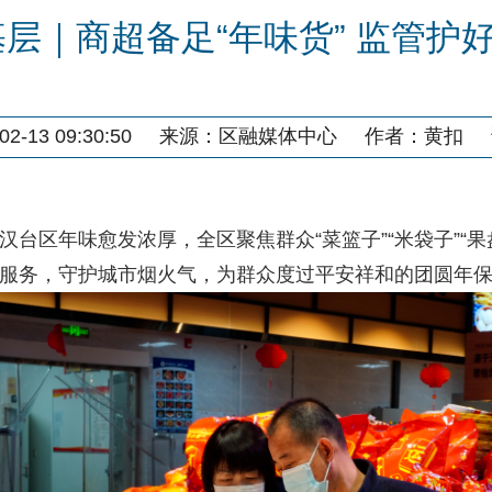
层｜商超备足“年味货” 监管护好
-13 09:30:50
来源：
区融媒体中心
作者：
黄扣
区年味愈发浓厚，全区聚焦群众“菜篮子”“米袋子”“果
服务，守护城市烟火气，为群众度过平安祥和的团圆年