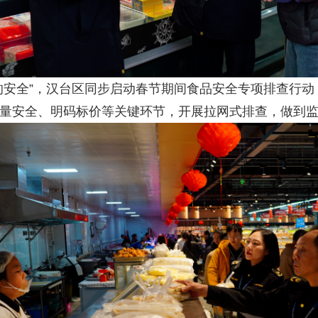
全”，汉台区同步启动春节期间食品安全专项排查行动，
量安全、明码标价等关键环节，开展拉网式排查，做到