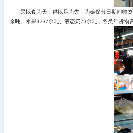
民以食为天，供以足为先。为确保节日期间物资充足，
余吨、水果4237余吨、液态奶73余吨，各类年货