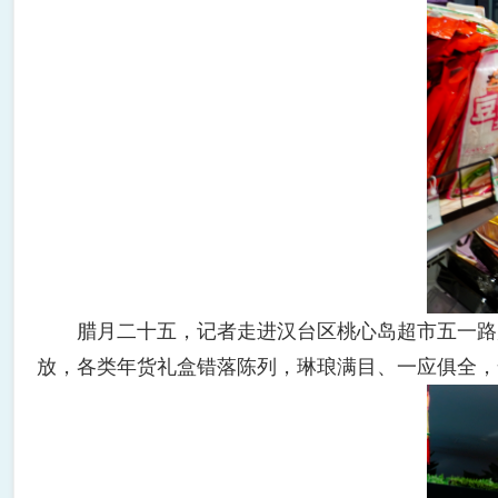
腊月二十五，记者走进汉台区桃心岛超市五一路店
放，各类年货礼盒错落陈列，琳琅满目、一应俱全，