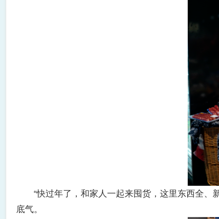
“快过年了，和家人一起来囤货，这里东西全、新
底气。