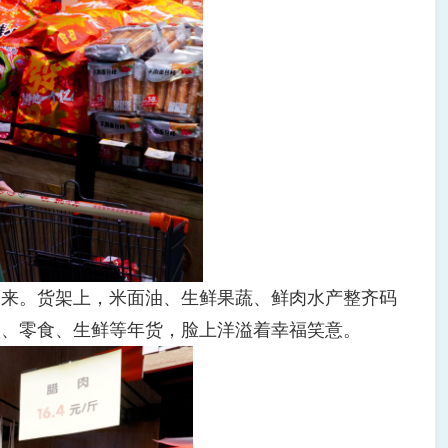
来。货架上，米面油、生鲜果蔬、鲜肉水产整齐码
联、零食、生鲜等年货，脸上洋溢着幸福笑意。