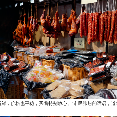
鲜，价格也平稳，买着特别放心。”市民张盼的话语，道