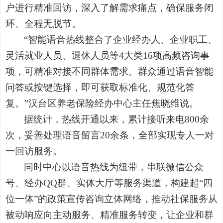
户进行精准回访，深入了解需求痛点，确保服务闭
环、全程无脱节。
“智能语音热线整合了企业经办人、企业职工、
灵活就业人员、退休人员等4大类16项高频咨询事
项，可精准对接不同群体需求。群众通过语音智能
问答或按键选择，即可获取标准化、规范化答
复。”汉台区养老保险经办中心主任焦晓维说。
据统计，热线开通以来，累计接听来电
800
余
次，妥善处理语音留言
20
余条，全部实现专人一对
一回访服务。
同时中心以语音热线为纽带，串联微信公众
号、经办QQ群、实体大厅等服务渠道，构建起“四
位一体”的政策宣传咨询立体网络，推动社保服务从
被动响应向主动服务、精准服务转变，让企业和群