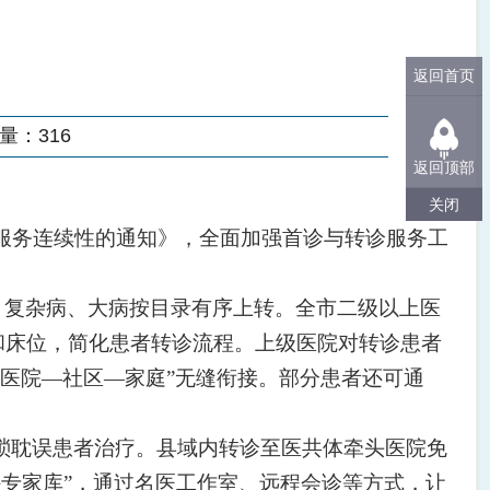
返回首页
量：
316
返回顶部
关闭
服务连续性的通知》，全面加强首诊与转诊服务工
；复杂病、大病按目录有序上转。全市二级以上医
源和床位，简化患者转诊流程。上级医院对转诊患者
医院—社区—家庭”无缝衔接。部分患者还可通
琐耽误患者治疗。县域内转诊至医共体牵头医院免
外专家库”，通过名医工作室、远程会诊等方式，让