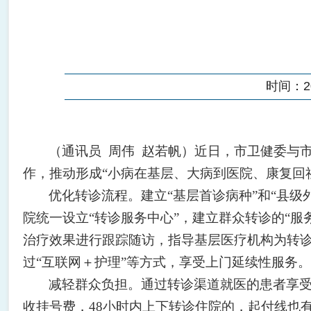
时间：202
（通讯员
周伟 赵若帆）近日，市卫健委与
作，推动形成“小病在基层、大病到医院、康复回
优化转诊流程。建立“基层首诊病种”和“县
院统一设立“转诊服务中心”，建立群众转诊的“
治疗效果进行跟踪随访，指导基层医疗机构为转诊
过“互联网＋护理”等方式，享受上门延续性服务。
减轻群众负担。通过转诊渠道就医的患者享
收挂号费，48小时内上下转诊住院的，起付线也