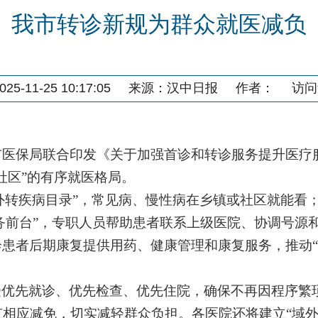
我市转诊新规为群众就医减负
5-11-25 10:17:05
来源：
汉中日报
作者：
访问
市医保局联合印发《关于加强首诊和转诊服务提升医疗
社区”的有序就医格局。
级外转疾病目录”，常见病、慢性病在乡镇或社区就能看
服务前台”，专职人员帮助患者联系上级医院、协调号
患者后期康复提供用药、健康管理和康复服务，推动“
受优先就诊、优先检查、优先住院，确保不再因程序繁
有相应减免，切实减轻群众负担。各医院还将建立“域