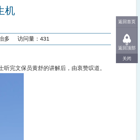
生机
返回首页
怡多
访问量：
431
返回顶部
关闭
士听完文保员黄舒的讲解后，由衷赞叹道。