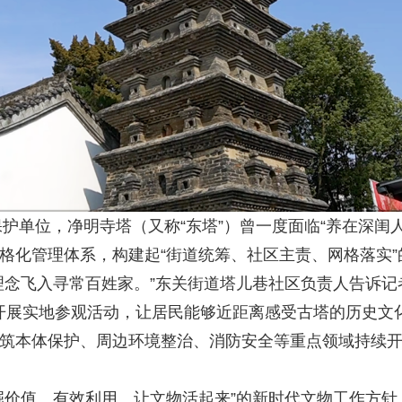
护单位，净明寺塔（又称“东塔”）曾一度面临“养在深闺
格化管理体系，构建起“街道统筹、社区主责、网格落实”
飞入寻常百姓家。”东关街道塔儿巷社区负责人告诉记
开展实地参观活动，让居民能够近距离感受古塔的历史文化
本体保护、周边环境整治、消防安全等重点领域持续开
价值、有效利用、让文物活起来”的新时代文物工作方针