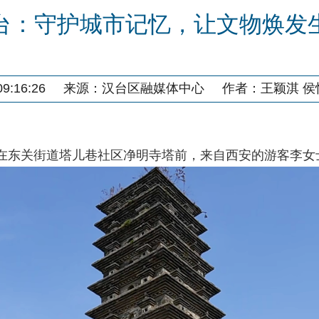
台：守护城市记忆，让文物焕发
9:16:26
来源：
汉台区融媒体中心
作者：
王颖淇 侯
在东关街道塔儿巷社区净明寺塔前，来自西安的游客李女