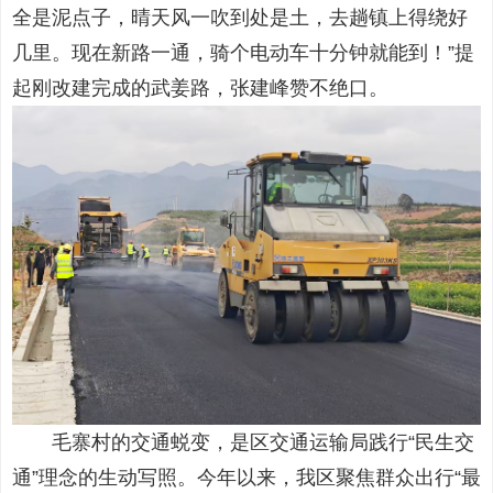
全是泥点子，晴天风一吹到处是土，去趟镇上得绕好
几里。现在新路一通，骑个电动车十分钟就能到！”提
起刚改建完成的武姜路，张建峰赞不绝口。
毛寨村的交通蜕变，是区交通运输局践行“民生交
通”理念的生动写照。今年以来，我区聚焦群众出行“最