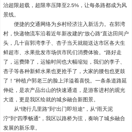
治超限超载，超限率压降至2.5%，让每条路都成为风
景线。
便捷的交通网络为乡村经济注入新活力。在郭湾
村，快递物流车沿着近年新改建的“放心路”直达田间户
头，几十亩郭湾李子、杏子当天就能送达市区各大生
鲜超市、水果批发市场供市民们消费体验。“路好走
了，运费降了，运输时间也大幅缩短，我们的李子、
杏子等各种新鲜水果也更抢手了，大家的腰包也更鼓
了！”种植户郭老三的脸上洋溢着喜悦。一条条道路延
伸处，是农产品出山的快速通道，是游客进村的观光
大道，更是我区绘就的城乡融合新图景。
从“绕行几里路”到“出门即坦途”，从“雨天泥
泞”到“四季畅通”，我区以路桥为弦，奏响了城乡融合
发展的新乐章。