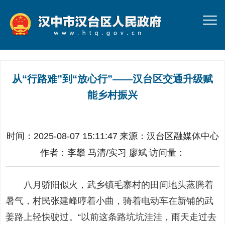
从“行路难”到“放心行”——汉台区交通升级赋
能乡村振兴
时间：2025-08-07 15:11:47
来源：
汉台区融媒体中心
作者：
李攀 马清/实习 廖斌
访问量：
八月骄阳似火，武乡镇毛寨村的田间地头蒸腾着
暑气，村民张建峰哼着小曲，骑着电动车在新铺的武
姜路上轻快驶过。“以前这条路坑坑洼洼，雨天走过去