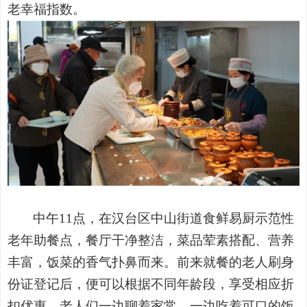
老幸福指数。
中午
11点，在汉台区中山街道食鲜易厨示范性
老年助餐点，餐厅干净整洁，菜品荤素搭配、营养
丰富，饭菜的香气扑鼻而来。前来就餐的老人刷身
份证登记后，便可以根据不同年龄段，享受相应折
扣优惠。老人们一边聊着家常，一边吃着可口的饭