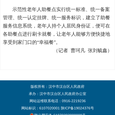
示范性老年人助餐点实行统一标准、统一备案
管理、统一认定挂牌、统一服务标识，建立了助餐
服务信息系统，老年人持个人居民身份证，便可在
各助餐点进行刷卡就餐，让老年人能够方便快捷地
享受到家门口的
“幸福餐”。
（记者
曹珂凡
张刘毓鑫）
版权所有：汉中市汉台区人民政府
承办：汉中市汉台区人民政府办公室
网站运维联系电话：0916-2219236
网站标识：6107020001
陕ICP备19024376号