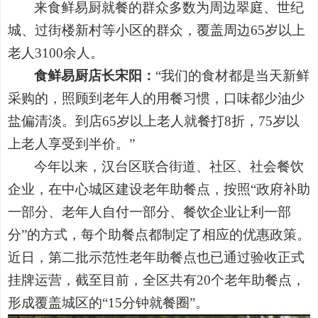
来食鲜易厨就餐的群众多数为周边翠庭、世纪
城、过街楼新村等小区的群众，覆盖周边
65岁以上
老人3100余人。
食鲜易厨店长
宋阳：
“我们的食材都是当天新鲜
采购的，照顾到老年人的用餐习惯，口味都少油少
盐偏清淡。到店65岁以上老人就餐打8折，75岁以
上老人享受到半价。”
今年以来，汉台区联合街道、社区、社会餐饮
企业，在中心城区建设老年助餐点，按照
“政府补助
一部分、老年人自付一部分、餐饮企业让利一部
分”的方式，每个助餐点都制定了相应的优惠政策。
近日，第二批示范性老年助餐点也已通过验收正式
挂牌运营，截至目前，全区共有20个老年助餐点，
形成覆盖城区的“15分钟就餐圈”。