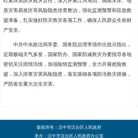
盯紧压实防灾救灾责任，深入开展江河湖泊、病险水库、地
质灾害易发区等风险隐患排查整治，强化监测预警和应急救
援准备，扎实做好防灾救灾各项工作，确保人民群众生命财
产安全。
中共中央政治局常委、国务院总理李强作出批示指出，
近期极端天气多发，国家防办、国家防减救灾办要指导各地
密切关注雨情汛情，加强险情监测预警，全力开展抢险救
援，深入排查灾害风险隐患，落实落细各项防汛救灾措施，
严防发生重大次生灾害。
版权所有：汉中市汉台区人民政府
承办：汉中市汉台区人民政府办公室