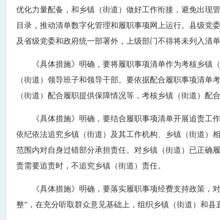
优化力量配备，和乡镇（街道）做好工作衔接，避免出现管理
目录，推动清单数字化管理和履职事项网上运行。县级党
及省级党委和政府统一部署外，上级部门不得将未列入清
《具体措施》明确，要将履职事项清单作为考核乡镇
（街道）领导班子和领导干部。要依据配合履职事项清单
（街道）配合履职提供保障情况等，考核乡镇（街道）配
《具体措施》明确，要结合履职事项清单开展追责工
依纪依法追究乡镇（街道）及其工作机构、乡镇（街道）
范围内对自身过错部分承担责任。对乡镇（街道）已正确
责需要追责时，不追究乡镇（街道）责任。
《具体措施》明确，要落实履职事项经费支持政策，对
整”，在充分听取群众意见基础上，组织乡镇（街道）和县