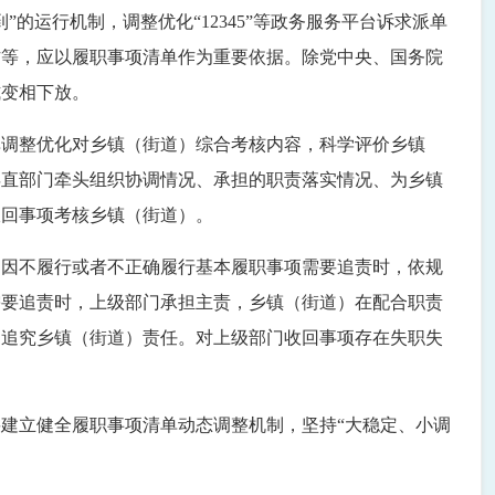
运行机制，调整优化“12345”等政务服务平台诉求派单
作等，应以履职事项清单作为重要依据。除党中央、国务院
式变相下放。
单调整优化对乡镇（街道）综合考核内容，科学评价乡镇
县直部门牵头组织协调情况、承担的职责落实情况、为乡镇
收回事项考核乡镇（街道）。
。因不履行或者不正确履行基本履职事项需要追责时，依规
需要追责时，上级部门承担主责，乡镇（街道）在配合职责
不追究乡镇（街道）责任。对上级部门收回事项存在失职失
建立健全履职事项清单动态调整机制，坚持“大稳定、小调