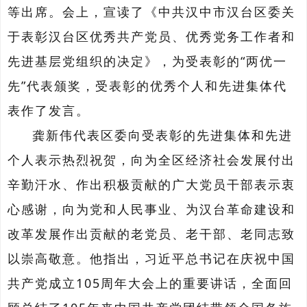
等出席。会上，宣读了《中共汉中市汉台区委关
于表彰汉台区优秀共产党员、优秀党务工作者和
先进基层党组织的决定》，为受表彰的
“两优一
先”代表颁奖，受表彰的优秀个人和先进集体代
表作了发言。
龚新伟代表区委
向受表彰的先进集体和先进
个人表示热烈祝贺
，
向为全区经济社会发展付出
辛勤汗水、作出
积极
贡献的广大党员干部表示衷
心感谢
，
向为党和人民事业、为
汉台
革命建设
和
改革发展作出贡献的老党员、老干部、老同志致
以崇高敬意
。
他指出，习近平总书记在庆祝中国
共产党成立
105
周年大会上的重要讲话，
全面回