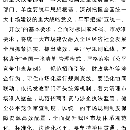
部门、单位要筑牢思想根基，深刻把握全国统一
大市场建设的重大战略意义，牢牢把握“五统一、
一开放”的基本要求，全面对标国家和省、市标准
要求，将统一大市场建设融入全区经济社会发展
全局抓紧抓实、抓出成效。要严守规则底线，严
格遵守“全国一张清单”管理模式，严格落实《
公平
竞争审查条例
》，规范招商引资、财政奖补等涉
企行为，守住市场化运行规则底线。要强化协同
联动，依托发改部门牵头统筹机制，着力清理市
场准入壁垒，规范招商引资与涉企执法监管，健
全公平竞争审查制度，以统一的市场规则制度保
障资源高效配置，全面提升我区市场体系规范
化、标准化、法治化水平。要坚持学用贯通，做