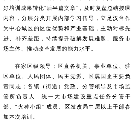
好培训成果转化“后半篇文章”，及时复盘总结授课
内容，分层分类开展内部学习传导，立足汉台作
为中心城区的区位优势和产业基础，主动对标先
进、补齐差距，持续提升破解发展难题、服务市
场主体、推动改革发展的能力水平。
在家区级领导；区直各机关、事业单位、驻
区单位、人民团体、民主党派、区属国企主要负
责同志；各镇（街道）党政、分管领导及市场监
管所负责人，统一大市场建设重点任务分管干
部、“火种小组” 成员、区发改局中层以上干部参
加本次培训。