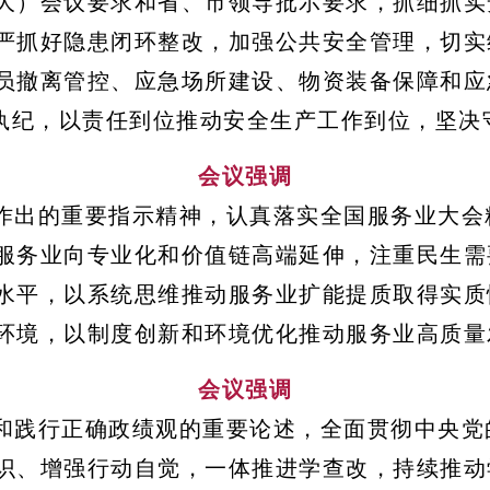
大）会议要求和省、市领导批示要求，抓细抓实
严抓好隐患闭环整改，加强公共安全管理，切实
员撤离管控、应急场所建设、物资装备保障和应
督执纪，以责任到位推动安全生产工作到位，坚决
会议强调
作出的重要指示精神，认真落实全国服务业大会
服务业向专业化和价值链高端延伸，注重民生需
水平，以系统思维推动服务业扩能提质取得实质
环境，以制度创新和环境优化推动服务业高质量
会议强调
和践行正确政绩观的重要论述，全面贯彻中央党
识、增强行动自觉，一体推进学查改，持续推动