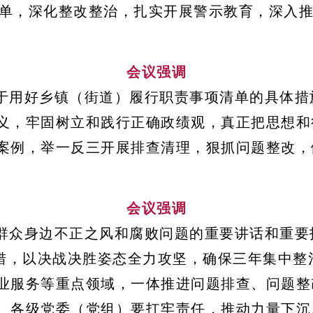
清单，深化整改整治，扎实开展警示教育，深入推
会议强调
于用好乡镇（街道）履行职责事项清单的具体措
义，牢固树立和践行正确政绩观，真正把思想和
案例，举一反三开展排查清理，狠抓问题整改，
会议强调
群众身边不正之风和腐败问题的重要讲话和重要
举措，以决战决胜姿态全力攻坚，确保三年集中
业服务等重点领域，一体推进问题排查、问题整
。各级党委（党组）要扛牢责任，推动力量下沉