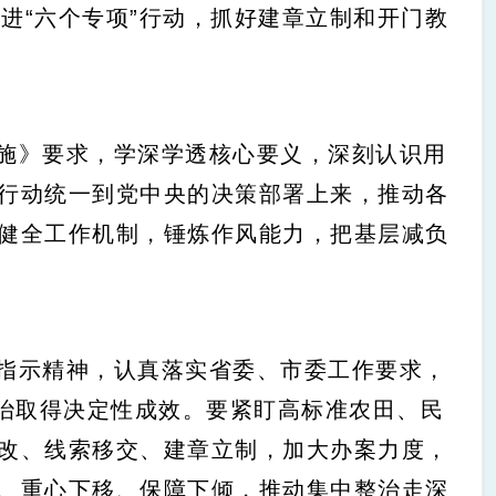
进“六个专项”行动，抓好建章立制和开门教
施》要求，学深学透核心要义，深刻认识用
行动统一到党中央的决策部署上来，推动各
健全工作机制，锤炼作风能力，把基层减负
指示精神，认真落实省委、市委工作要求，
整治取得决定性成效。要紧盯高标准农田、民
改、线索移交、建章立制，加大办案力度，
、重心下移、保障下倾，推动集中整治走深