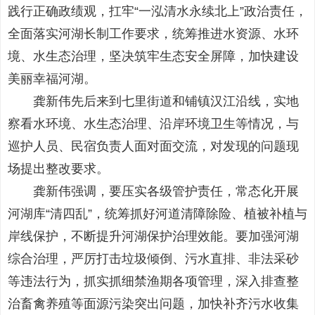
践行正确政绩观，扛牢“一泓清水永续北上”政治责任，
全面落实河湖长制工作要求，统筹推进水资源、水环
境、水生态治理，坚决筑牢生态安全屏障，加快建设
美丽幸福河湖。
龚新伟先后来到七里街道和铺镇汉江沿线，实地
察看水环境、水生态治理、沿岸环境卫生等情况，与
巡护人员、民宿负责人面对面交流，对发现的问题现
场提出整改要求。
龚新伟强调，要压实各级管护责任，常态化开展
河湖库“清四乱”，统筹抓好河道清障除险、植被补植与
岸线保护，不断提升河湖保护治理效能。要加强河湖
综合治理，严厉打击垃圾倾倒、污水直排、非法采砂
等违法行为，抓实抓细禁渔期各项管理，深入排查整
治畜禽养殖等面源污染突出问题，加快补齐污水收集