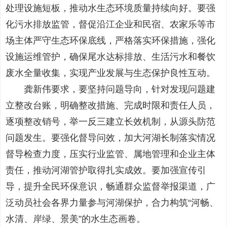
处理设施短板，推动水生态环境质量持续向好。要强
化污水排放监管，督促沿江企业和民宿、农家乐等市
场主体严守生态环保底线，严格落实环保措施，强化
设施运维管护，确保尾水达标排放、生活污水和餐饮
废水全量收集，实现产业发展与生态保护良性互动。
龚新伟要求，要坚持问题导向，针对发现问题建
立整改台账，明确整改措施、完成时限和责任人员，
逐项整改销号，举一反三建立长效机制，从源头防范
问题发生。要强化督导问效，加大河湖长制落实情况
督导检查力度，压实行业监管、属地管理和企业主体
责任，推动河湖管护取得扎实成效。要加强宣传引
导，提升全民环保意识，畅通群众监督举报渠道，广
泛动员社会各界力量参与河湖保护，合力构筑“河畅、
水清、岸绿、景美”的水生态画卷。