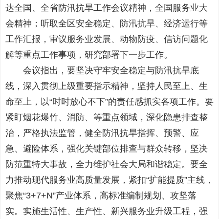
达全国、全省防汛抗旱工作会议精神，全国服务业大
会精神；听取全区安全稳定、防汛抗旱、经济运行等
工作汇报，审议服务业发展、动物防疫、信访问题化
解等重点工作事项，研究部署下一步工作。
会议指出，要坚决守牢安全稳定与防汛抗旱底
线，深入贯彻上级重要指示精神，坚持人民至上、生
命至上，以“时时放心不下”的责任感抓实各项工作。要
紧盯烟花爆竹、消防、等重点领域，深化隐患排查整
治，严格执法监管，健全防汛抗旱指挥、预警、应
急、避险体系，强化关键部位排查与群众转移，坚决
防范重特大事故，全力维护社会大局和谐稳定。要全
力推动现代服务业高质量发展，紧扣“扩能提质”主线，
聚焦“3+7+N”产业体系，高标准编制规划、攻坚落
实。实施生活性、生产性、新兴服务业升级工程，强