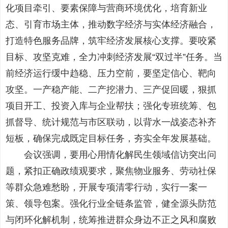
化项目牵引、要素保障与营商环境优化，培育新业
态、引育市场主体，推动数字经济与实体经济融合，
打造特色服务品牌，筑牢经济发展核心支撑。要咬紧
目标、攻坚克难，全力冲刺经济发展“双过半”任务。当
前经济运行缓中趋稳、压力空前，要坚定信心、靶向
攻坚。一产稳产能、二产挖潜力、三产促回暖，狠抓
项目开工、投资入库与企业帮扶；强化专班统筹、包
抓督导、统计规范与市区联动，以背水一战姿态补齐
短板，确保完成既定目标任务，夯实全年发展基础。
会议强调，要用心用情化解民生领域信访突出问
题，紧扣正确政绩观要求，聚焦物业服务、劳动社保
等群众急难愁盼，开展专项清零行动，实行一案一
策、领导包案。强化行业全链条监管，健全源头防范
与闭环化解机制，统筹推进群众身边不正之风和腐败