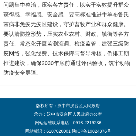
问题集中整治，压实各方责任，以实干实效提升群众
获得感、幸福感、安全感。要高标准推进牛羊布鲁氏
菌病非免疫无疫区建设，守护畜牧产业和群众健康。
要认清防控形势，压实农业农村、财政、镇街等各方
责任。常态化开展监测流调、检疫监管，建强三级防
疫网络，强化经费、技术保障与督导考核，倒排工期
推进建设，确保2030年底前通过评估验收，筑牢动物
防疫安全屏障。
版权所有：汉中市汉台区人民政府
承办：汉中市汉台区人民政府办公室
网站运维联系电话：0916-2219236
网站标识：6107020001
陕ICP备19024376号