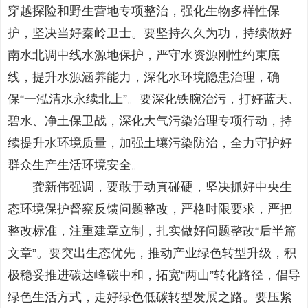
穿越探险和野生营地专项整治，强化生物多样性保
护，坚决当好秦岭卫士。要坚持久久为功，持续做好
南水北调中线水源地保护，严守水资源刚性约束底
线，提升水源涵养能力，深化水环境隐患治理，确
保“一泓清水永续北上”。要深化铁腕治污，打好蓝天、
碧水、净土保卫战，深化大气污染治理专项行动，持
续提升水环境质量，加强土壤污染防治，全力守护好
群众生产生活环境安全。
龚新伟强调，要敢于动真碰硬，坚决抓好中央生
态环境保护督察反馈问题整改，严格时限要求，严把
整改标准，注重建章立制，扎实做好问题整改“后半篇
文章”。要突出生态优先，推动产业绿色转型升级，积
极稳妥推进碳达峰碳中和，拓宽“两山”转化路径，倡导
绿色生活方式，走好绿色低碳转型发展之路。要压紧