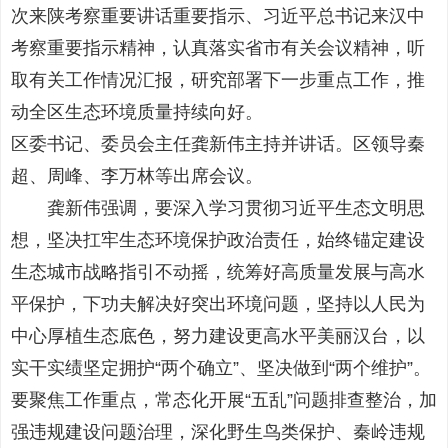
次来陕考察重要讲话重要指示、习近平总书记来汉中
考察重要指示精神，认真落实省市有关会议精神，听
取有关工作情况汇报，研究部署下一步重点工作，推
动全区生态环境质量持续向好。
区委书记、委员会主任龚新伟主持并讲话。区领导秦
超、周峰、李万林等出席会议。
龚新伟强调，要深入学习贯彻习近平生态文明思
想，坚决扛牢生态环境保护政治责任，始终锚定建设
生态城市战略指引不动摇，统筹好高质量发展与高水
平保护，下功夫解决好突出环境问题，坚持以人民为
中心厚植生态底色，努力建设更高水平美丽汉台，以
实干实绩坚定拥护“两个确立”、坚决做到“两个维护”。
要聚焦工作重点，常态化开展“五乱”问题排查整治，加
强违规建设问题治理，深化野生鸟类保护、秦岭违规