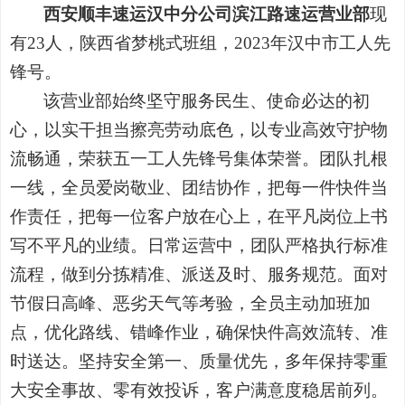
西安顺丰速运汉中分公司滨江路速运营业部
现
有23人，陕西省梦桃式班组，2023年汉中市工人先
锋号。
该营业部始终坚守服务民生、使命必达的初
心，以实干担当擦亮劳动底色，以专业高效守护物
流畅通，荣获五一工人先锋号集体荣誉。团队扎根
一线，全员爱岗敬业、团结协作，把每一件快件当
作责任，把每一位客户放在心上，在平凡岗位上书
写不平凡的业绩。日常运营中，团队严格执行标准
流程，做到分拣精准、派送及时、服务规范。面对
节假日高峰、恶劣天气等考验，全员主动加班加
点，优化路线、错峰作业，确保快件高效流转、准
时送达。坚持安全第一、质量优先，多年保持零重
大安全事故、零有效投诉，客户满意度稳居前列。