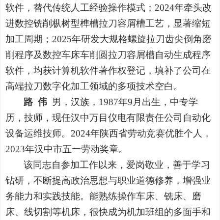
软件，替代传统人工经验操作模式；2024年牵头改
进数控铣削枞树型榫槽拉刀容屑槽工艺，显著缩短
加工周期；2025年研发大规格螺旋拉刀齿尖倒角磨
削程序及数控车床车削圆拉刀容屑槽自动生成程序
软件，均获计算机软件著作权登记，填补了公司在
高端拉刀数字化加工领域的多项技术空白。
路 伟
男，汉族，1987年9月出生，中专学
历，技师，现任汉中万目仪电有限责任公司自动化
设备运维技师。2024年陕西省劳动竞赛优胜个人，
2023年汉中市五一劳动奖章。
该同志自参加工作以来，爱岗敬业，善于学习
钻研，不断提高政治思想与职业道德修养，增强业
务能力和实践技能。能熟练操作车床、铣床、磨
床、线切割等机床，很快成为机加班组的多面手和