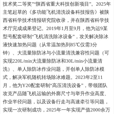
技术奖二等奖”“陕西省重大科技创新项目”。2025年
主笔起草的《多功能飞机清洗设备科技报告》被陕
西省科学技术情报研究院收录，并在陕西省科学技
术厅完成成果登记。2019年1月至9月，他为运9某
型号配套研制“飞机清洗除冰设备”，攻关解决除冰
液快速加热问题（从常温加热到85℃仅需3分
钟）、大流量除防冰与小流量清洗兼容性问题（可
实现220L/min大流量除防冰和30L/min小流量清
洗）、单人除防冰作业问题，开创单人除防冰模
式，解决军机随机转场除冰难题。2023年2至11
月，他为Y20配套研制“高压清洗设备”，带领团队
攻克产品随飞机运输的外廓尺寸与举升作业高度、
作业半径问题，以及设备行走与高速牵引等问题，
实现一次研制成功，2025年一年实现产值2000余万