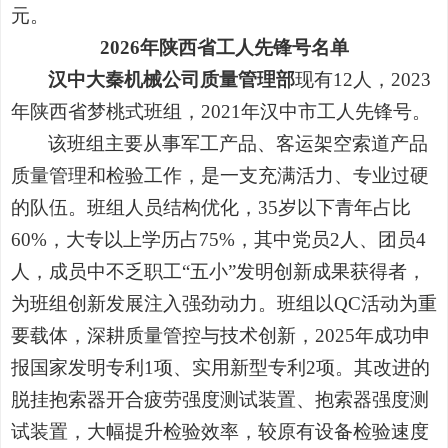
元。
2026年陕西省工人先锋号名单
汉中大秦机械公司质量管理部
现有12人，2023
年陕西省梦桃式班组，2021年汉中市工人先锋号。
该班组主要从事军工产品、客运架空索道产品
质量管理和检验工作，是一支充满活力、专业过硬
的队伍。班组人员结构优化，35岁以下青年占比
60%，大专以上学历占75%，其中党员2人、团员4
人，成员中不乏职工“五小”发明创新成果获得者，
为班组创新发展注入强劲动力。班组以QC活动为重
要载体，深耕质量管控与技术创新，2025年成功申
报国家发明专利1项、实用新型专利2项。其改进的
脱挂抱索器开合疲劳强度测试装置、抱索器强度测
试装置，大幅提升检验效率，较原有设备检验速度