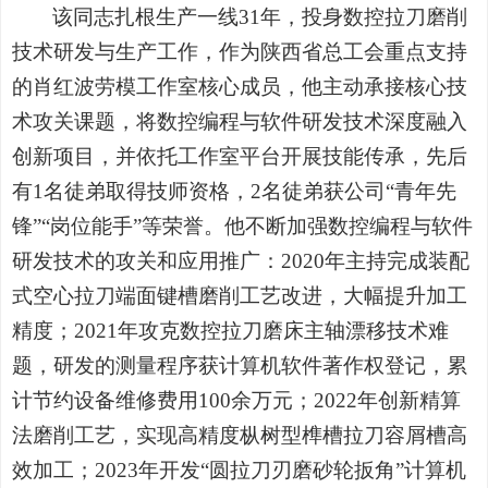
该同志扎根生产一线31年，投身数控拉刀磨削
技术研发与生产工作，作为陕西省总工会重点支持
的肖红波劳模工作室核心成员，他主动承接核心技
术攻关课题，将数控编程与软件研发技术深度融入
创新项目，并依托工作室平台开展技能传承，先后
有1名徒弟取得技师资格，2名徒弟获公司“青年先
锋”“岗位能手”等荣誉。他不断加强数控编程与软件
研发技术的攻关和应用推广：2020年主持完成装配
式空心拉刀端面键槽磨削工艺改进，大幅提升加工
精度；2021年攻克数控拉刀磨床主轴漂移技术难
题，研发的测量程序获计算机软件著作权登记，累
计节约设备维修费用100余万元；2022年创新精算
法磨削工艺，实现高精度枞树型榫槽拉刀容屑槽高
效加工；2023年开发“圆拉刀刃磨砂轮扳角”计算机