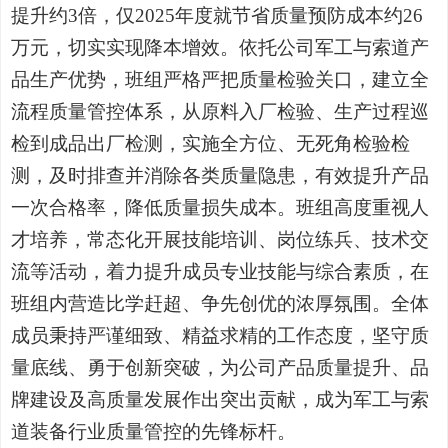
提升约3倍，仅2025年度就节省质量预防成本约26
万元，切实实现降本增效。依托公司军工与索道产
品生产优势，班组严格严把质量检验关口，建立全
流程质量管控体系，从原料入厂检验、生产过程巡
检到成品出厂检测，实施全方位、无死角检验检
测，及时排查并消除各类质量隐患，有效提升产品
一次合格率，降低质量损失成本。班组高度重视人
才培养，常态化开展技能培训、岗位练兵、技术交
流等活动，着力提升成员专业技能与综合素质，在
班组内营造比学赶超、争先创优的浓厚氛围。全体
成员秉持严谨细致、精益求精的工作态度，坚守质
量底线、勇于创新突破，为公司产品质量提升、品
牌建设及高质量发展作出突出贡献，成为军工与索
道装备行业质量管控的先锋标杆。