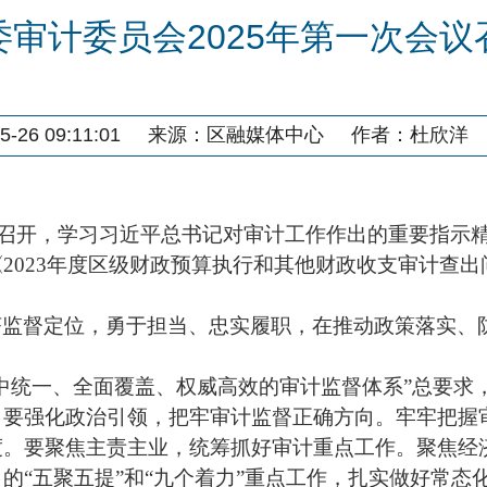
委审计委员会2025年第一次会议
-26 09:11:01
来源：
区融媒体中心
作者：
杜欣洋
次会议召开，学习习近平总书记对审计工作作出的重要指
023年度区级财政预算执行和其他财政收支审计查出
济监督定位，勇于担当、忠实履职，在推动政策落实、
中统一、全面覆盖、权威高效的审计监督体系”总要求
。要强化政治引领，把牢审计监督正确方向。牢牢把握
度。要聚焦主责主业，统筹抓好审计重点工作。聚焦经
的“五聚五提”和“九个着力”重点工作，扎实做好常态