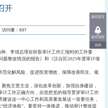
召开
返回首页
访问量：
637
返回顶部
关闭
示精神、李强总理在听取审计工作汇报时的工作要
问题整改情况的报告》和《汉台区2025年度审计项
防范化解风险、促进投资增效、保障改善民生、规
，聚焦主责主业，深化改革创新，加强自身建设，
审计工作正确方向，自觉把党的领导贯穿审计工作
济建设这一中心工作和高质量发展这一首要任务，
化“经济体检”。要坚持一体推进，推动审计整改提