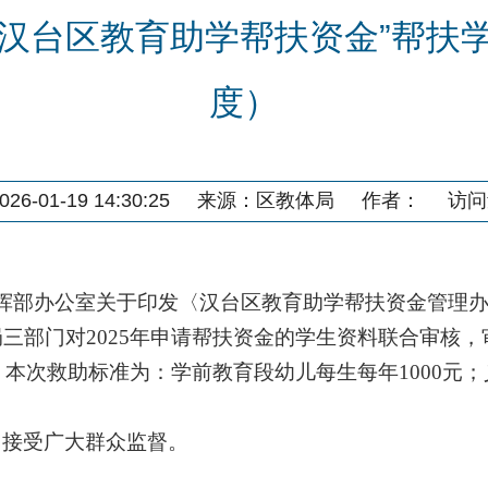
汉台区教育助学帮扶资金”帮扶学
度）
6-01-19 14:30:25
来源：
区教体局
作者：
访问
挥部办公室关于印发〈汉台区教育助学帮扶资金管理
局
三
部门对
20
25
年申请帮扶资金的学生资料联合审核，
。
本次救助标准为：学前教育段幼儿每生每年
1000
，接受广大群众监督。