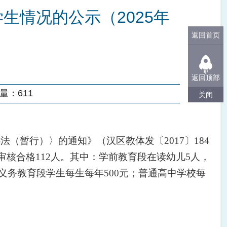
生情况的公示（2025年
返回首页
返回顶部
量：
611
关闭
办法（暂行）〉的通知》（汉区教体发〔
2017〕184
审核合格
112
人。其中：学前教育段
在读
幼儿
5
人，
元；义务教育段学生每生每年500元；普通高中学校每